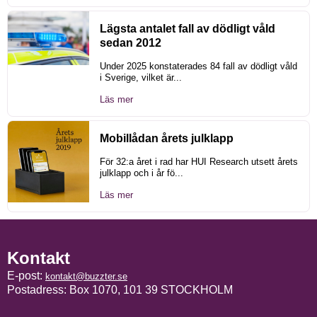
Lägsta antalet fall av dödligt våld
sedan 2012
Under 2025 konstaterades 84 fall av dödligt våld
i Sverige, vilket är...
Läs mer
Mobillådan årets julklapp
För 32:a året i rad har HUI Research utsett årets
julklapp och i år fö...
Läs mer
Kontakt
E-post:
kontakt@buzzter.se
Postadress: Box 1070, 101 39 STOCKHOLM