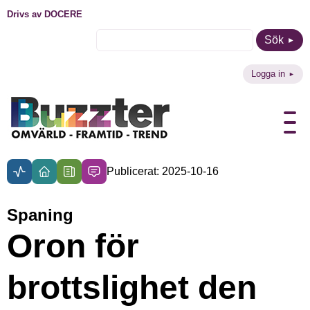
Drivs av DOCERE
Sök
Logga in
Publicerat: 2025-10-16
Spaning
Oron för
brottslighet den