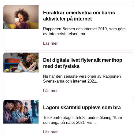
Föräldrar omedvetna om barns
aktiviteter på internet
Rapporten Barnen och internet 2019, som görs
av Internetstiftelsen, ha...
Läs mer
Det digitala livet flyter allt mer ihop
med det fysiska
Nu har den senaste versionen av Rapporten
Svenskarna och internet 2021...
Läs mer
Lagom skärmtid upplevs som bra
Telekomföretaget Tele2s undersökning ”Barn
och unga på nätet 2021” vis...
Läs mer