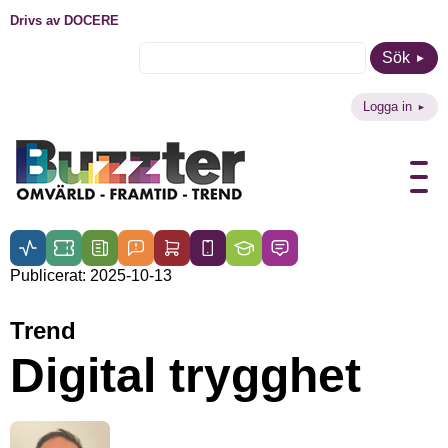
Drivs av DOCERE
Sök
Logga in
Publicerat: 2025-10-13
Trend
Digital trygghet