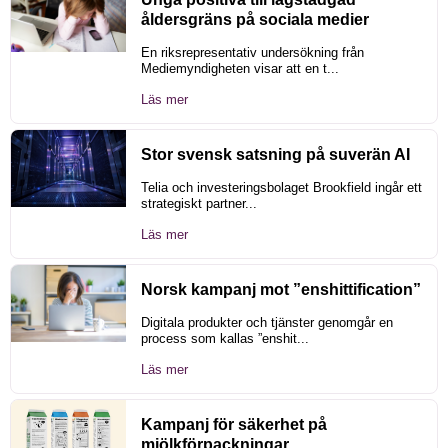
åldersgräns på sociala medier
En riksrepresentativ undersökning från
Mediemyndigheten visar att en t...
Läs mer
Stor svensk satsning på suverän AI
Telia och investeringsbolaget Brookfield ingår ett
strategiskt partner...
Läs mer
Norsk kampanj mot ”enshittification”
Digitala produkter och tjänster genomgår en
process som kallas ”enshit...
Läs mer
Kampanj för säkerhet på
mjölkförpackningar