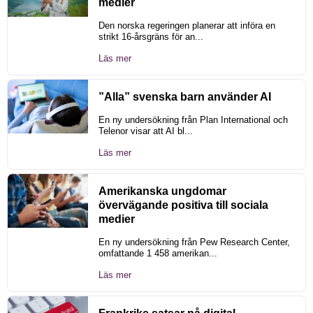
medier
Den norska regeringen planerar att införa en
strikt 16-årsgräns för an...
Läs mer
”Alla” svenska barn använder AI
En ny undersökning från Plan International och
Telenor visar att AI bl...
Läs mer
Amerikanska ungdomar
övervägande positiva till sociala
medier
En ny undersökning från Pew Research Center,
omfattande 1 458 amerikan...
Läs mer