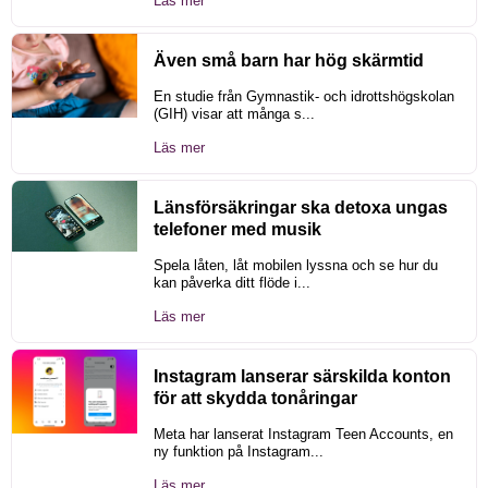
Läs mer
Även små barn har hög skärmtid
En studie från Gymnastik- och idrottshögskolan
(GIH) visar att många s...
Läs mer
Länsförsäkringar ska detoxa ungas
telefoner med musik
Spela låten, låt mobilen lyssna och se hur du
kan påverka ditt flöde i...
Läs mer
Instagram lanserar särskilda konton
för att skydda tonåringar
Meta har lanserat Instagram Teen Accounts, en
ny funktion på Instagram...
Läs mer