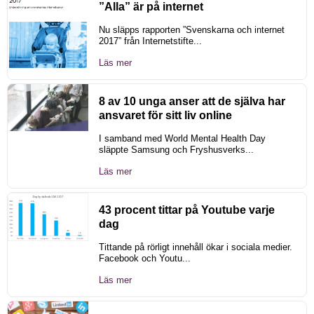
”Alla” är på internet
Nu släpps rapporten ”Svenskarna och internet
2017” från Internetstifte...
Läs mer
8 av 10 unga anser att de själva har
ansvaret för sitt liv online
I samband med World Mental Health Day
släppte Samsung och Fryshusverks...
Läs mer
43 procent tittar på Youtube varje
dag
Tittande på rörligt innehåll ökar i sociala medier.
Facebook och Youtu...
Läs mer