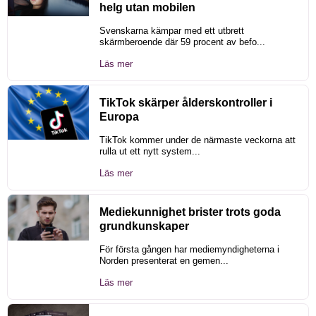
helg utan mobilen
Svenskarna kämpar med ett utbrett
skärmberoende där 59 procent av befo...
Läs mer
TikTok skärper ålderskontroller i
Europa
TikTok kommer under de närmaste veckorna att
rulla ut ett nytt system...
Läs mer
Mediekunnighet brister trots goda
grundkunskaper
För första gången har mediemyndigheterna i
Norden presenterat en gemen...
Läs mer