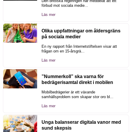
Den brittiska regeringen har meddelat att ett
förbud mot sociala medie...
Läs mer
Olika uppfattningar om åldersgräns
på sociala medier
En ny rapport från Internetstiftelsen visar att
frågan om en 15-årsgrä...
Läs mer
”Nummerkoll” ska varna för
bedrägerisamtal direkt i mobilen
Mobilbedrägerier är ett växande
samhällsproblem som skapar stor oro bl...
Läs mer
Unga balanserar digitala vanor med
sund skepsis