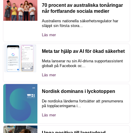
70 procent av australiska tonåringar
når fortfarande sociala medier
Australiens nationella säkerhetsregulator har
släppt sin första stora...
Läs mer
Meta tar hjälp av AI för ökad säkerhet
Meta lanserar nu sin AI-drivna supportassistent
globalt på Facebook oc...
Läs mer
Nordisk dominans i lyckotoppen
De nordiska länderna fortsätter att prenumerera
på topplaceringarna i...
Läs mer
Unga positiva till lagstadgad