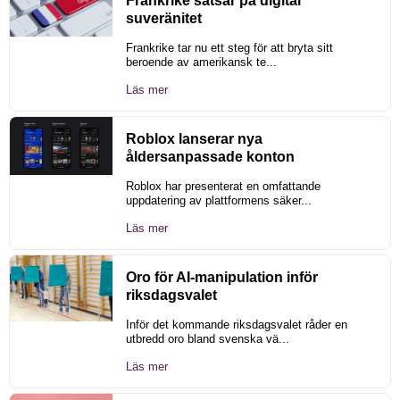
Frankrike satsar på digital
suveränitet
Frankrike tar nu ett steg för att bryta sitt
beroende av amerikansk te...
Läs mer
Roblox lanserar nya
åldersanpassade konton
Roblox har presenterat en omfattande
uppdatering av plattformens säker...
Läs mer
Oro för AI-manipulation inför
riksdagsvalet
Inför det kommande riksdagsvalet råder en
utbredd oro bland svenska vä...
Läs mer