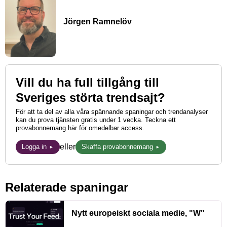
Jörgen Ramnelöv
Vill du ha full tillgång till
Sveriges störta trendsajt?
För att ta del av alla våra spännande spaningar och trendanalyser
kan du prova tjänsten gratis under 1 vecka. Teckna ett
provabonnemang här för omedelbar access.
eller
Logga in
Skaffa provabonnemang
Relaterade spaningar
Nytt europeiskt sociala medie, "W"