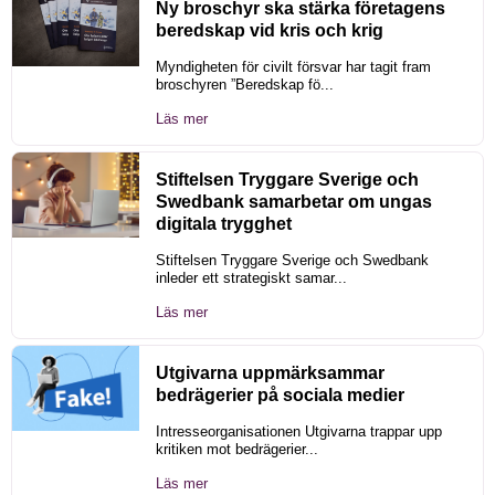
Ny broschyr ska stärka företagens
beredskap vid kris och krig
Myndigheten för civilt försvar har tagit fram
broschyren ”Beredskap fö...
Läs mer
Stiftelsen Tryggare Sverige och
Swedbank samarbetar om ungas
digitala trygghet
Stiftelsen Tryggare Sverige och Swedbank
inleder ett strategiskt samar...
Läs mer
Utgivarna uppmärksammar
bedrägerier på sociala medier
Intresseorganisationen Utgivarna trappar upp
kritiken mot bedrägerier...
Läs mer