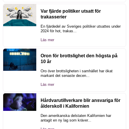
Var fjärde politiker utsatt för
trakasserier
En fjärdedel av Sveriges politiker utsattes under
2024 för hot, trakas...
Läs mer
Oron för brottslighet den högsta på
10 år
Oro över brottsligheten i samhället har ökat
markant det senaste decen...
Läs mer
Hårdvarutillverkare blir ansvariga för
ålderskoll i Kalifornien
Den amerikanska delstaten Kalifornien har
antagit en ny lag som kräver...