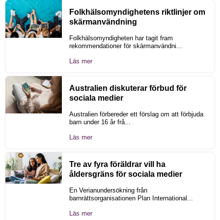
Folkhälsomyndighetens riktlinjer om
skärmanvändning
Folkhälsomyndigheten har tagit fram
rekommendationer för skärmanvändni...
Läs mer
Australien diskuterar förbud för
sociala medier
Australien förbereder ett förslag om att förbjuda
barn under 16 år frå...
Läs mer
Tre av fyra föräldrar vill ha
åldersgräns för sociala medier
En Verianundersökning från
barnrättsorganisationen Plan International...
Läs mer