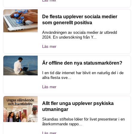
Läs mer
De flesta upplever sociala medier
som generellt positiva
Användningen av sociala medier är utbredd
2024. En undersökning från Y...
Läs mer
Är offline den nya statusmarkören?
I en tid där internet har blivit en naturlig del i de
allra flesta sve...
Läs mer
Allt fler unga upplever psykiska
utmaningar
Skandias stiftelse Idéer för livet presenterar i en
återkommande rappo...
Läs mer