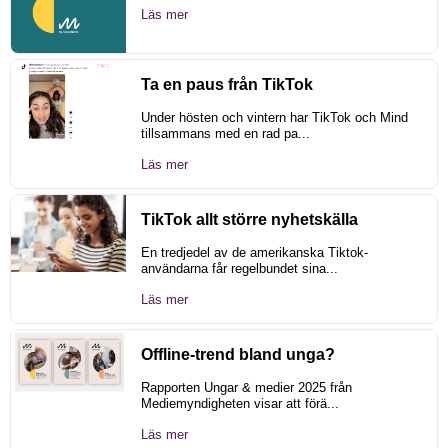
Läs mer
Ta en paus från TikTok
Under hösten och vintern har TikTok och Mind
tillsammans med en rad pa...
Läs mer
TikTok allt större nyhetskälla
En tredjedel av de amerikanska Tiktok-
användarna får regelbundet sina...
Läs mer
Offline-trend bland unga?
Rapporten Ungar & medier 2025 från
Mediemyndigheten visar att förä...
Läs mer