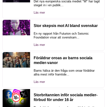
Det nya europeiska sociala mediet "W" har tagit
steget in i en publik...
Läs mer
Stor skepsis mot AI bland svenskar
En ny rapport från Futurion och Seismic
Foundation visar att svenskarn...
Läs mer
Föräldrar oroas av barns sociala
medier-vanor
Barns hälsa är den fråga som oroar föräldrar
allra mest inför framtide...
Läs mer
Storbritannien inför sociala medier-
förbud för under 16 år