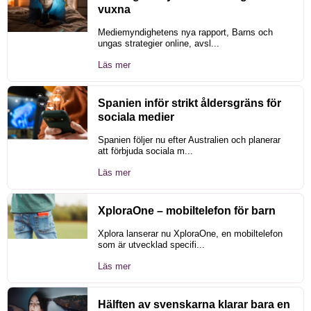
vuxna
Mediemyndighetens nya rapport, Barns och
ungas strategier online, avsl...
Läs mer
Spanien inför strikt åldersgräns för
sociala medier
Spanien följer nu efter Australien och planerar
att förbjuda sociala m...
Läs mer
XploraOne – mobiltelefon för barn
Xplora lanserar nu XploraOne, en mobiltelefon
som är utvecklad specifi...
Läs mer
Hälften av svenskarna klarar bara en