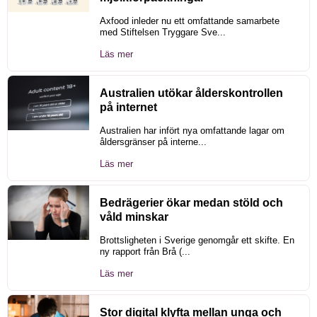
Axfood inleder nu ett omfattande samarbete
med Stiftelsen Tryggare Sve...
Läs mer
Australien utökar ålderskontrollen
på internet
Australien har infört nya omfattande lagar om
åldersgränser på interne...
Läs mer
Bedrägerier ökar medan stöld och
våld minskar
Brottsligheten i Sverige genomgår ett skifte. En
ny rapport från Brå (...
Läs mer
Stor digital klyfta mellan unga och