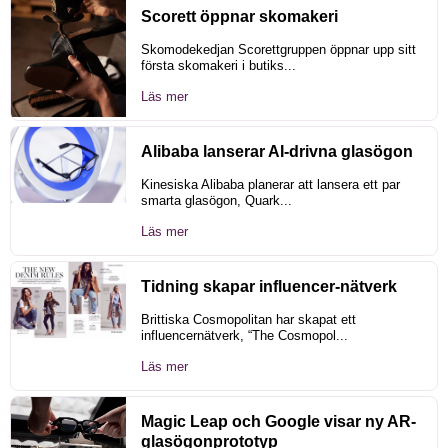
Scorett öppnar skomakeri
Skomodekedjan Scorettgruppen öppnar upp sitt
första skomakeri i butiks...
Läs mer
Alibaba lanserar AI-drivna glasögon
Kinesiska Alibaba planerar att lansera ett par
smarta glasögon, Quark...
Läs mer
Tidning skapar influencer-nätverk
Brittiska Cosmopolitan har skapat ett
influencernätverk, “The Cosmopol...
Läs mer
Magic Leap och Google visar ny AR-
glasögonprototyp