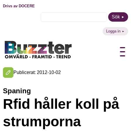
Drivs av DOCERE
Sök
Logga in
Publicerat: 2012-10-02
Spaning
Rfid håller koll på
strumporna