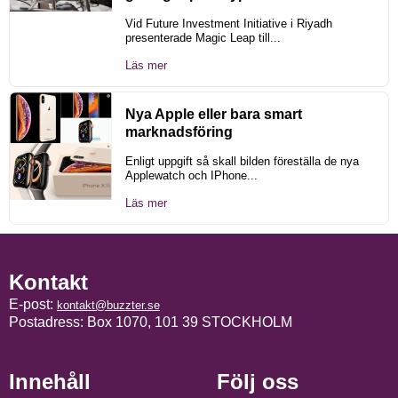
Vid Future Investment Initiative i Riyadh
presenterade Magic Leap till...
Läs mer
Nya Apple eller bara smart
marknadsföring
Enligt uppgift så skall bilden föreställa de nya
Applewatch och IPhone...
Läs mer
Kontakt
E-post:
kontakt@buzzter.se
Postadress: Box 1070, 101 39 STOCKHOLM
Innehåll
Följ oss