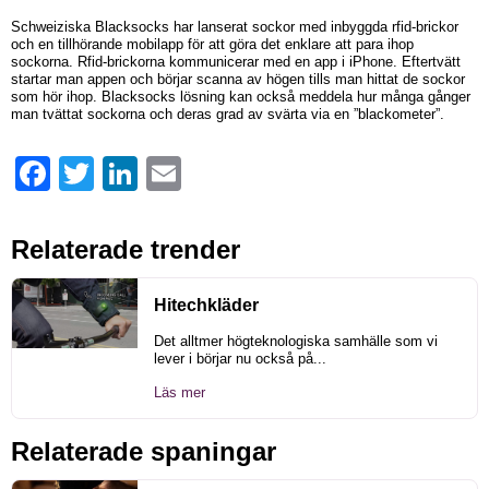
Schweiziska Blacksocks har lanserat sockor med inbyggda rfid-brickor
och en tillhörande mobilapp för att göra det enklare att para ihop
sockorna. Rfid-brickorna kommunicerar med en app i iPhone. Eftertvätt
startar man appen och börjar scanna av högen tills man hittat de sockor
som hör ihop. Blacksocks lösning kan också meddela hur många gånger
man tvättat sockorna och deras grad av svärta via en ”blackometer”.
Facebook
Twitter
LinkedIn
Email
Relaterade trender
Hitechkläder
Det alltmer högteknologiska samhälle som vi
lever i börjar nu också på...
Läs mer
Relaterade spaningar