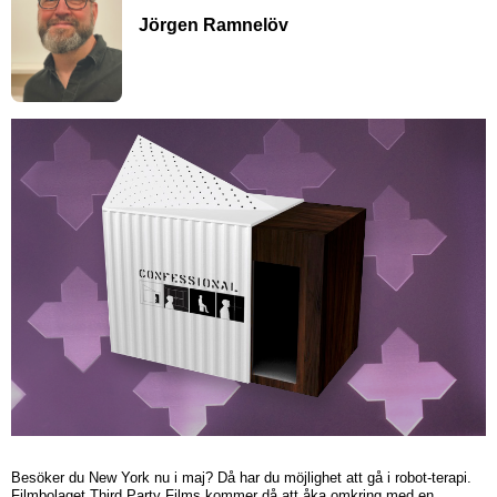
Jörgen Ramnelöv
Besöker du New York nu i maj? Då har du möjlighet att gå i robot-terapi.
Filmbolaget Third Party Films kommer då att åka omkring med en