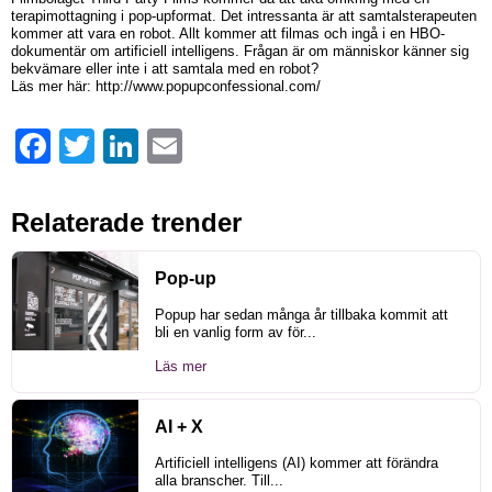
terapimottagning i pop-upformat. Det intressanta är att samtalsterapeuten
kommer att vara en robot. Allt kommer att filmas och ingå i en HBO-
dokumentär om artificiell intelligens. Frågan är om människor känner sig
bekvämare eller inte i att samtala med en robot?
Läs mer här: http://www.popupconfessional.com/
Facebook
Twitter
LinkedIn
Email
Relaterade trender
Pop-up
Popup har sedan många år tillbaka kommit att
bli en vanlig form av för...
Läs mer
AI + X
Artificiell intelligens (AI) kommer att förändra
alla branscher. Till...