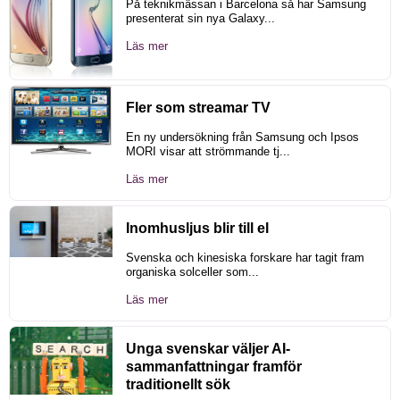
På teknikmässan i Barcelona så har Samsung
presenterat sin nya Galaxy...
Läs mer
Fler som streamar TV
En ny undersökning från Samsung och Ipsos
MORI visar att strömmande tj...
Läs mer
Inomhusljus blir till el
Svenska och kinesiska forskare har tagit fram
organiska solceller som...
Läs mer
Unga svenskar väljer AI-
sammanfattningar framför
traditionellt sök