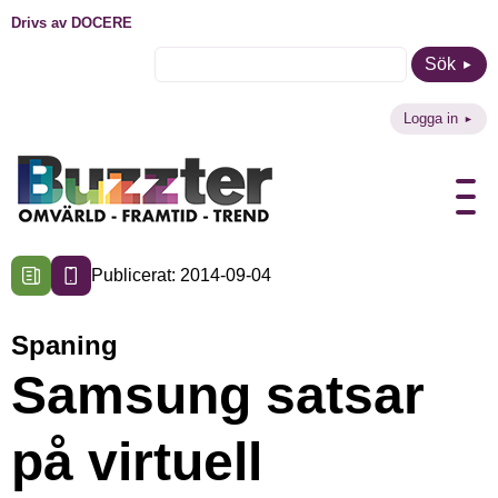
Drivs av DOCERE
Sök
Logga in
Publicerat: 2014-09-04
Spaning
Samsung satsar
på virtuell