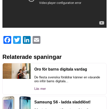
Facebook
Twitter
LinkedIn
Email
Relaterade spaningar
Oro för barns digitala vardag
De flesta svenska föräldrar känner en växande
oro inför barns digitala...
Läs mer
Samsung S6 - ladda sladdlöst!