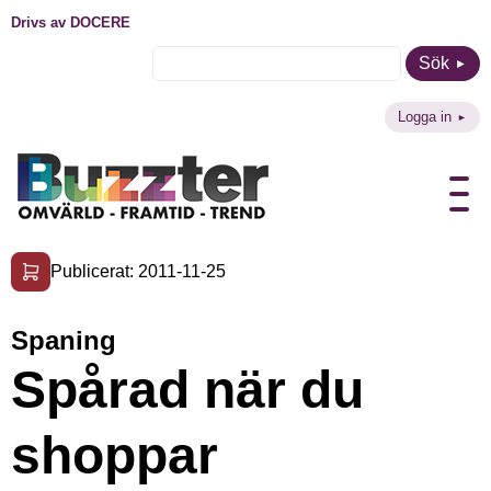
Drivs av DOCERE
Sök
Logga in
Publicerat: 2011-11-25
Spaning
Spårad när du
shoppar