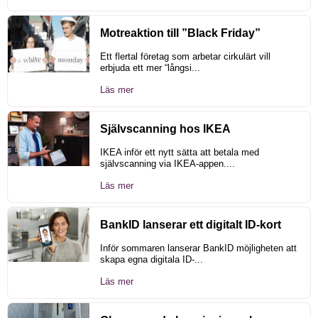
Motreaktion till ”Black Friday”
Ett flertal företag som arbetar cirkulärt vill
erbjuda ett mer “långsi...
Läs mer
Självscanning hos IKEA
IKEA inför ett nytt sätta att betala med
självscanning via IKEA-appen....
Läs mer
BankID lanserar ett digitalt ID-kort
Inför sommaren lanserar BankID möjligheten att
skapa egna digitala ID-...
Läs mer