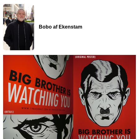
Bobo af Ekenstam