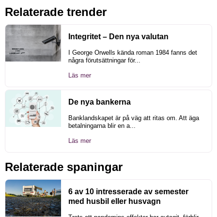
Relaterade trender
Integritet – Den nya valutan
I George Orwells kända roman 1984 fanns det
några förutsättningar för...
Läs mer
De nya bankerna
Banklandskapet är på väg att ritas om. Att äga
betalningarna blir en a...
Läs mer
Relaterade spaningar
6 av 10 intresserade av semester
med husbil eller husvagn