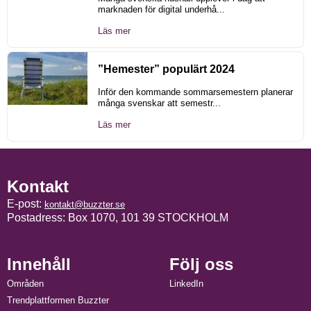
marknaden för digital underhå...
Läs mer
”Hemester” populärt 2024
Inför den kommande sommarsemestern planerar
många svenskar att semestr...
Läs mer
Kontakt
E-post:
kontakt@buzzter.se
Postadress: Box 1070, 101 39 STOCKHOLM
Innehåll
Följ oss
Områden
LinkedIn
Trendplattformen Buzzter