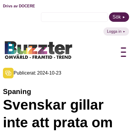
Drivs av DOCERE
Sök
Logga in
Publicerat: 2024-10-23
Spaning
Svenskar gillar
inte att prata om