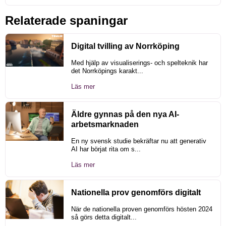
Relaterade spaningar
Digital tvilling av Norrköping
Med hjälp av visualiserings- och spelteknik har
det Norrköpings karakt...
Läs mer
Äldre gynnas på den nya AI-
arbetsmarknaden
En ny svensk studie bekräftar nu att generativ
AI har börjat rita om s...
Läs mer
Nationella prov genomförs digitalt
När de nationella proven genomförs hösten 2024
så görs detta digitalt...