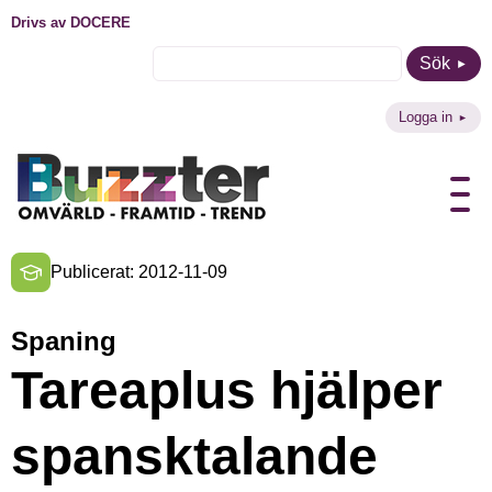
Drivs av DOCERE
Sök
Logga in
Publicerat: 2012-11-09
Spaning
Tareaplus hjälper
spansktalande