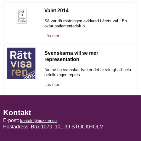
Valet 2014
Så var då röstningen avklarad i årets val . En
oklar parlamentarisk bi...
Läs mer
Svenskarna vill se mer
representation
Nio av tio svenskar tycker det är viktigt att hela
befolkningen repres...
Läs mer
Kontakt
E-post:
kontakt@buzzter.se
Postadress: Box 1070, 101 39 STOCKHOLM