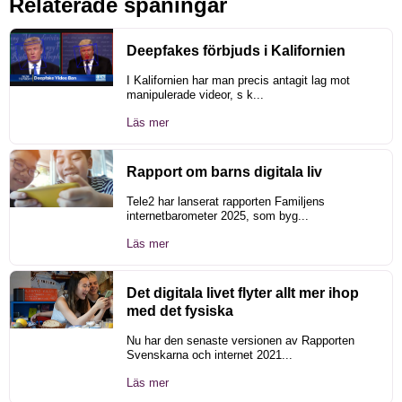
Relaterade spaningar
Deepfakes förbjuds i Kalifornien
I Kalifornien har man precis antagit lag mot
manipulerade videor, s k...
Läs mer
Rapport om barns digitala liv
Tele2 har lanserat rapporten Familjens
internetbarometer 2025, som byg...
Läs mer
Det digitala livet flyter allt mer ihop
med det fysiska
Nu har den senaste versionen av Rapporten
Svenskarna och internet 2021...
Läs mer