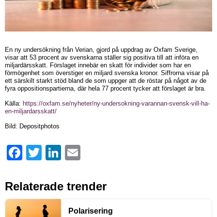
En ny undersökning från Verian, gjord på uppdrag av Oxfam Sverige,
visar att 53 procent av svenskarna ställer sig positiva till att införa en
miljardärsskatt. Förslaget innebär en skatt för individer som har en
förmögenhet som överstiger en miljard svenska kronor. Siffrorna visar på
ett särskilt starkt stöd bland de som uppger att de röstar på något av de
fyra oppositionspartierna, där hela 77 procent tycker att förslaget är bra.
Källa:
https://oxfam.se/nyheter/ny-undersokning-varannan-svensk-vill-ha-
en-miljardarsskatt/
Bild: Depositphotos
Facebook
Twitter
LinkedIn
Email
Relaterade trender
Polarisering