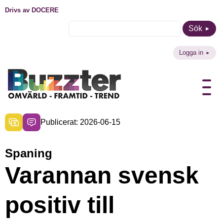
Drivs av DOCERE
Sök
Logga in
Publicerat: 2026-06-15
Spaning
Varannan svensk
positiv till