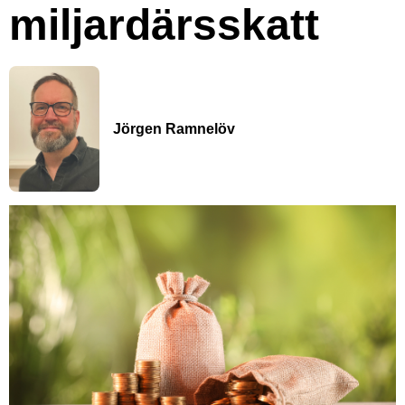
miljardärsskatt
Jörgen Ramnelöv