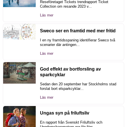
Reseföretaget Tickets trendrapport Ticket
Collection om resande 2023 v...
Läs mer
Sweco ser en framtid med mer fritid
I en ny framtidsspaning identifierar Sweco två
scenarier där antingen...
Läs mer
God effekt av bortforsling av
sparkcyklar
Sedan den 20 september har Stockholms stad
forslat bort elsparkcyklar...
Läs mer
Ungas syn på friluftsliv
En rapport från Svenskt Friluftsliv och
Ungdomsbarometern ger för förs...