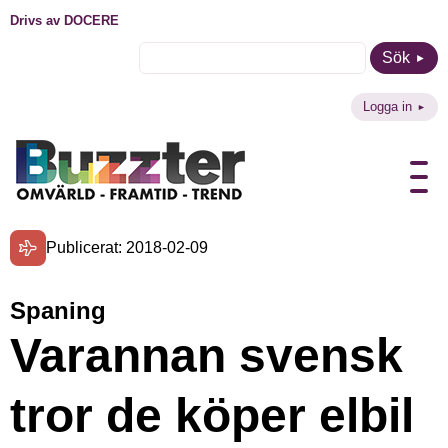
Drivs av DOCERE
Sök
Logga in
Publicerat: 2018-02-09
Spaning
Varannan svensk
tror de köper elbil