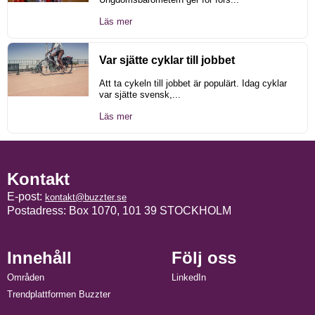
Läs mer
Var sjätte cyklar till jobbet
Att ta cykeln till jobbet är populärt. Idag cyklar
var sjätte svensk,...
Läs mer
Kontakt
E-post:
kontakt@buzzter.se
Postadress: Box 1070, 101 39 STOCKHOLM
Innehåll
Följ oss
Områden
LinkedIn
Trendplattformen Buzzter