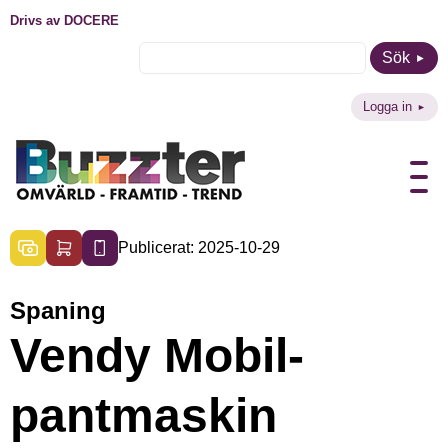
Drivs av DOCERE
Sök
Logga in
Publicerat: 2025-10-29
Spaning
Vendy Mobil-
pantmaskin