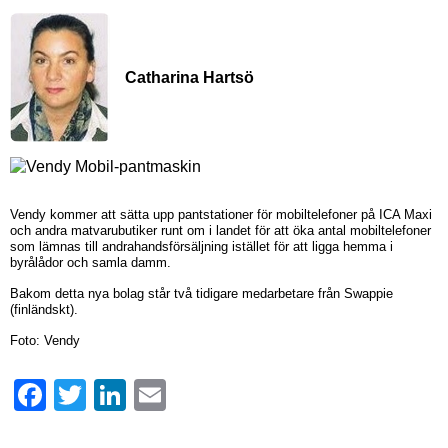
Catharina Hartsö
Vendy kommer att sätta upp pantstationer för mobiltelefoner på ICA Maxi
och andra matvarubutiker runt om i landet för att öka antal mobiltelefoner
som lämnas till andrahandsförsäljning istället för att ligga hemma i
byrålådor och samla damm.
Bakom detta nya bolag står två tidigare medarbetare från Swappie
(finländskt).
Foto: Vendy
Facebook
Twitter
LinkedIn
Email