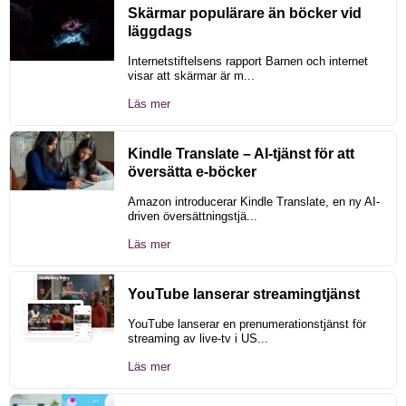
Skärmar populärare än böcker vid
läggdags
Internetstiftelsens rapport Barnen och internet
visar att skärmar är m...
Läs mer
Kindle Translate – AI-tjänst för att
översätta e-böcker
Amazon introducerar Kindle Translate, en ny AI-
driven översättningstjä...
Läs mer
YouTube lanserar streamingtjänst
YouTube lanserar en prenumerationstjänst för
streaming av live-tv i US...
Läs mer