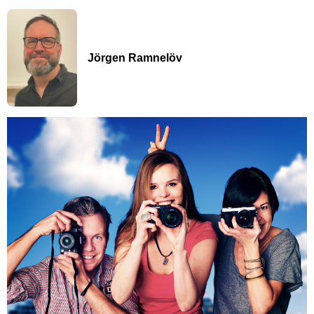
Jörgen Ramnelöv