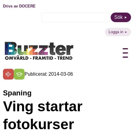
Drivs av DOCERE
Sök
Logga in
Publicerat: 2014-03-06
Spaning
Ving startar
fotokurser