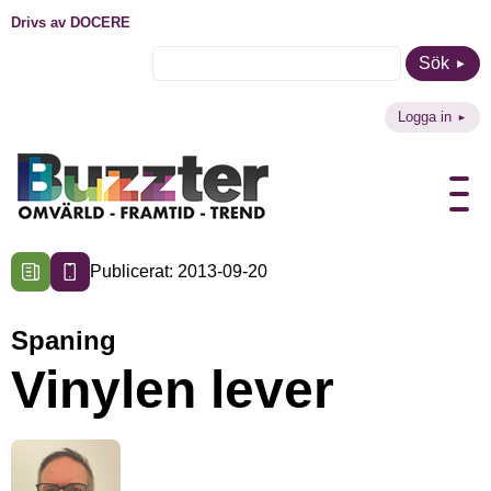
Drivs av DOCERE
Sök
Logga in
Publicerat: 2013-09-20
Spaning
Vinylen lever