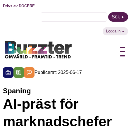
Drivs av DOCERE
Sök
Logga in
Publicerat: 2025-06-17
Spaning
AI-präst för
marknadschefer