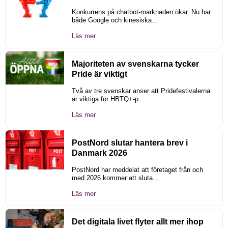
Konkurrens på chatbot-marknaden ökar. Nu har
både Google och kinesiska...
Läs mer
Majoriteten av svenskarna tycker
Pride är viktigt
Två av tre svenskar anser att Pridefestivalerna
är viktiga för HBTQ+-p...
Läs mer
PostNord slutar hantera brev i
Danmark 2026
PostNord har meddelat att företaget från och
med 2026 kommer att sluta...
Läs mer
Det digitala livet flyter allt mer ihop