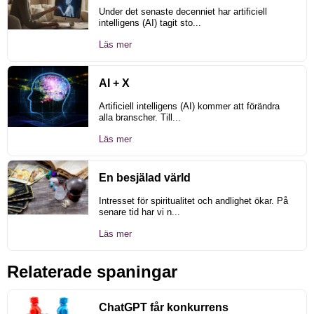
Under det senaste decenniet har artificiell
intelligens (AI) tagit sto...
Läs mer
AI + X
Artificiell intelligens (AI) kommer att förändra
alla branscher. Till...
Läs mer
En besjälad värld
Intresset för spiritualitet och andlighet ökar. På
senare tid har vi n...
Läs mer
Relaterade spaningar
ChatGPT får konkurrens