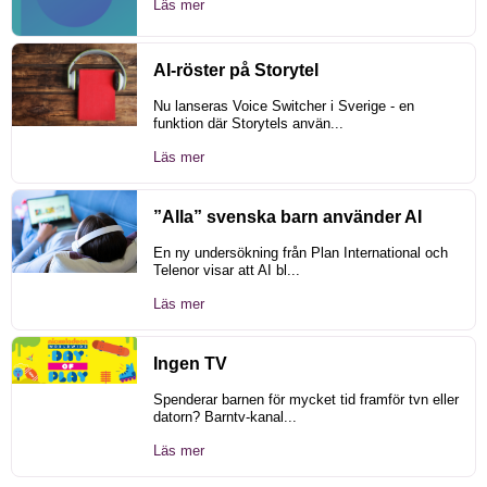
Läs mer
AI-röster på Storytel
Nu lanseras Voice Switcher i Sverige - en
funktion där Storytels använ...
Läs mer
”Alla” svenska barn använder AI
En ny undersökning från Plan International och
Telenor visar att AI bl...
Läs mer
Ingen TV
Spenderar barnen för mycket tid framför tvn eller
datorn? Barntv-kanal...
Läs mer