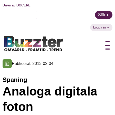
Drivs av DOCERE
Sök
Logga in
Publicerat: 2013-02-04
Spaning
Analoga digitala
foton