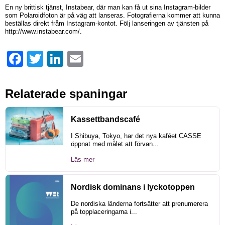
En ny brittisk tjänst, Instabear, där man kan få ut sina Instagram-bilder
som Polaroidfoton är på väg att lanseras. Fotografierna kommer att kunna
beställas direkt fråm Instagram-kontot. Följ lanseringen av tjänsten på
http://www.instabear.com/.
Facebook
Twitter
LinkedIn
Email
Relaterade spaningar
Kassettbandscafé
I Shibuya, Tokyo, har det nya kaféet CASSE
öppnat med målet att förvan...
Läs mer
Nordisk dominans i lyckotoppen
De nordiska länderna fortsätter att prenumerera
på topplaceringarna i...