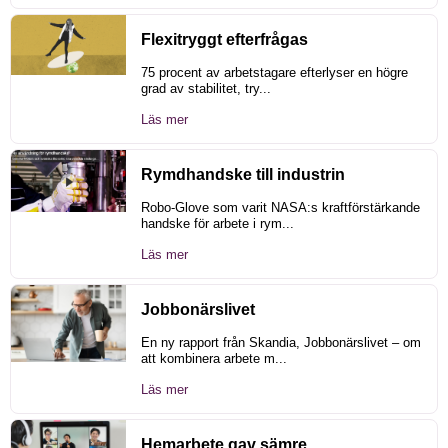
Flexitryggt efterfrågas
75 procent av arbetstagare efterlyser en högre
grad av stabilitet, try...
Läs mer
Rymdhandske till industrin
Robo-Glove som varit NASA:s kraftförstärkande
handske för arbete i rym...
Läs mer
Jobbonärslivet
En ny rapport från Skandia, Jobbonärslivet – om
att kombinera arbete m...
Läs mer
Hemarbete gav sämre