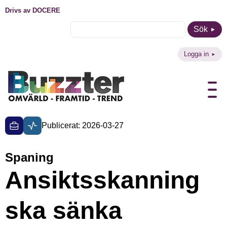
Drivs av DOCERE
Sök
Logga in
Publicerat: 2026-03-27
Spaning
Ansiktsskanning
ska sänka