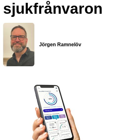
sjukfrånvaron
Jörgen Ramnelöv