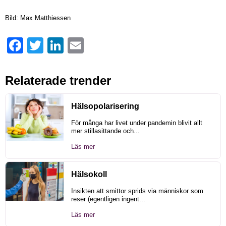
Bild: Max Matthiessen
Facebook
Twitter
LinkedIn
Email
Relaterade trender
Hälsopolarisering
För många har livet under pandemin blivit allt
mer stillasittande och...
Läs mer
Hälsokoll
Insikten att smittor sprids via människor som
reser (egentligen ingent...
Läs mer