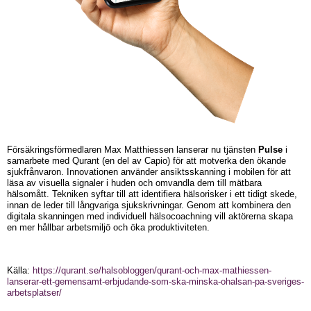
Försäkringsförmedlaren Max Matthiessen lanserar nu tjänsten
Pulse
i
samarbete med Qurant (en del av Capio) för att motverka den ökande
sjukfrånvaron. Innovationen använder ansiktsskanning i mobilen för att
läsa av visuella signaler i huden och omvandla dem till mätbara
hälsomått. Tekniken syftar till att identifiera hälsorisker i ett tidigt skede,
innan de leder till långvariga sjukskrivningar. Genom att kombinera den
digitala skanningen med individuell hälsocoachning vill aktörerna skapa
en mer hållbar arbetsmiljö och öka produktiviteten.
Källa:
https://qurant.se/halsobloggen/qurant-och-max-mathiessen-
lanserar-ett-gemensamt-erbjudande-som-ska-minska-ohalsan-pa-sveriges-
arbetsplatser/