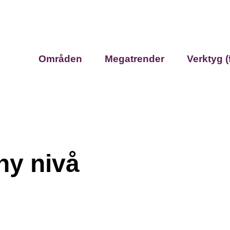
Områden
Megatrender
Verktyg (
ny nivå