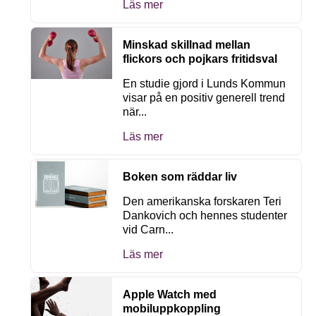
Läs mer
Minskad skillnad mellan
flickors och pojkars fritidsval
En studie gjord i Lunds Kommun
visar på en positiv generell trend
när...
Läs mer
Boken som räddar liv
Den amerikanska forskaren Teri
Dankovich och hennes studenter
vid Carn...
Läs mer
Apple Watch med
mobiluppkoppling