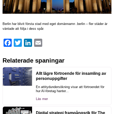
Berlin har blivit första stad med eget domännamn .berlin – fler städer är
väntade att följa i dess spår.
Facebook
Twitter
LinkedIn
Email
Relaterade spaningar
Allt lägre förtroende för insamling av
personuppgifter
En attitydundersökning visar att förtroendet för
hur AI-företag hanter...
Läs mer
Digital strategi framgångsrik för The