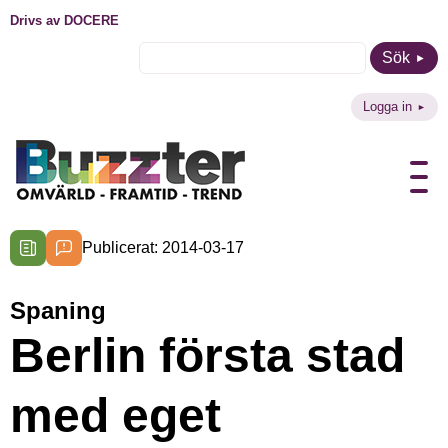
Drivs av DOCERE
Sök
Logga in
Publicerat: 2014-03-17
Spaning
Berlin första stad
med eget