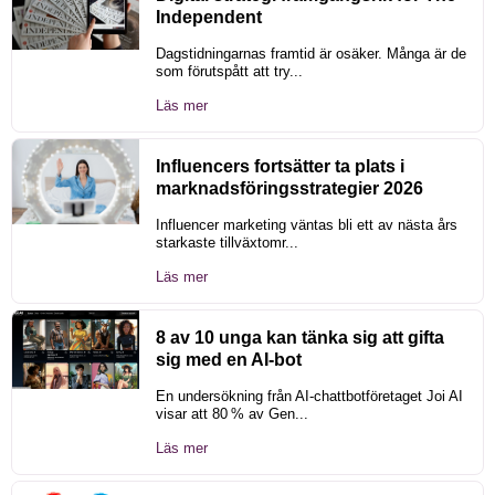
Independent
Dagstidningarnas framtid är osäker. Många är de
som förutspått att try...
Läs mer
Influencers fortsätter ta plats i
marknadsföringsstrategier 2026
Influencer marketing väntas bli ett av nästa års
starkaste tillväxtomr...
Läs mer
8 av 10 unga kan tänka sig att gifta
sig med en AI-bot
En undersökning från AI-chattbotföretaget Joi AI
visar att 80 % av Gen...
Läs mer