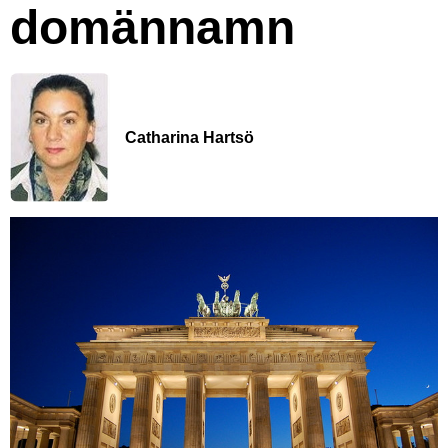
domännamn
Catharina Hartsö