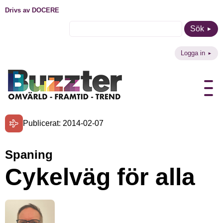
Drivs av DOCERE
Sök
Logga in
Publicerat: 2014-02-07
Spaning
Cykelväg för alla