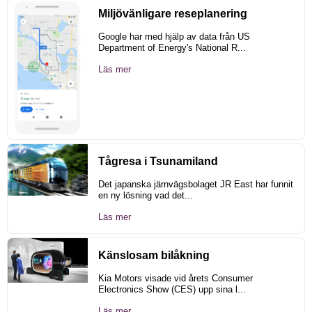
Miljövänligare reseplanering
Google har med hjälp av data från US
Department of Energy's National R...
Läs mer
Tågresa i Tsunamiland
Det japanska järnvägsbolaget JR East har funnit
en ny lösning vad det...
Läs mer
Känslosam bilåkning
Kia Motors visade vid årets Consumer
Electronics Show (CES) upp sina l...
Läs mer