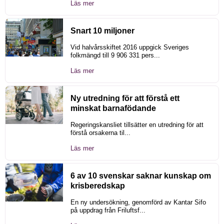
Läs mer
Snart 10 miljoner
Vid halvårsskiftet 2016 uppgick Sveriges
folkmängd till 9 906 331 pers...
Läs mer
Ny utredning för att förstå ett
minskat barnafödande
Regeringskansliet tillsätter en utredning för att
förstå orsakerna til...
Läs mer
6 av 10 svenskar saknar kunskap om
krisberedskap
En ny undersökning, genomförd av Kantar Sifo
på uppdrag från Friluftsf...