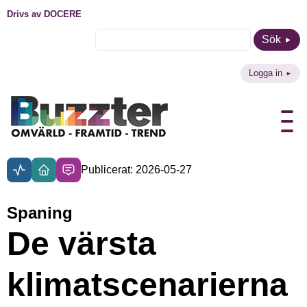
Drivs av DOCERE
Sök
Logga in
Publicerat: 2026-05-27
Spaning
De värsta
klimatscenarierna