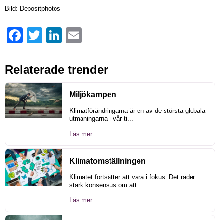
Bild: Depositphotos
Facebook
Twitter
LinkedIn
Email
Relaterade trender
Miljökampen
Klimatförändringarna är en av de största globala
utmaningarna i vår ti...
Läs mer
Klimatomställningen
Klimatet fortsätter att vara i fokus. Det råder
stark konsensus om att...
Läs mer