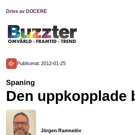
Drivs av DOCERE
Publicerat: 2012-01-25
Spaning
Den uppkopplade b
Jörgen Ramnelöv