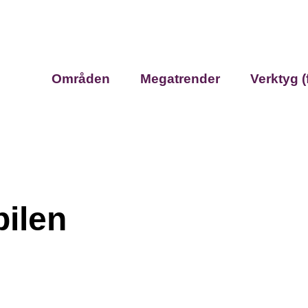
Områden
Megatrender
Verktyg (
ilen