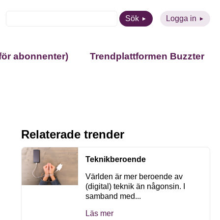
Sök
Logga in
för abonnenter)
Trendplattformen Buzzter
Relaterade trender
Teknikberoende
Världen är mer beroende av
(digital) teknik än någonsin. I
samband med...
Läs mer