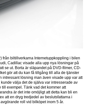
från biltillverkarna Internetuppkoppling i bilen
di, Cadillac visade alla upp nya lösningar på
tt se ut. Borta är släpandet på DVD-filmer, CD-
et gör att du kan få tillgång till alla de tjänster
 En intressant lösning man även visade upp var att
 kunde välja det de själva var intresserade av
till exempel. Tänk vad det kommer att
varandra är det inte omöjligt att detta kan bli en
x att en dryg tredjedel av beslutsfattarna i
avgörande roll vid bilköpet inom 5 år.