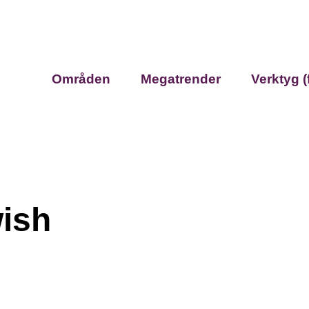
Områden
Megatrender
Verktyg (
ish