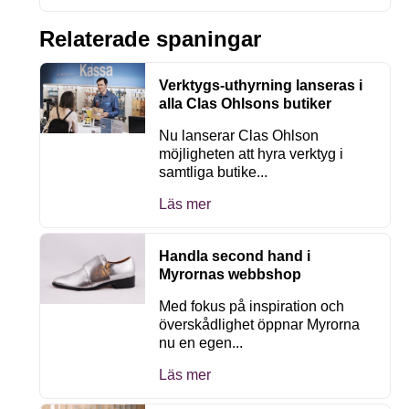
Relaterade spaningar
Verktygs-uthyrning lanseras i
alla Clas Ohlsons butiker
Nu lanserar Clas Ohlson
möjligheten att hyra verktyg i
samtliga butike...
Läs mer
Handla second hand i
Myrornas webbshop
Med fokus på inspiration och
överskådlighet öppnar Myrorna
nu en egen...
Läs mer