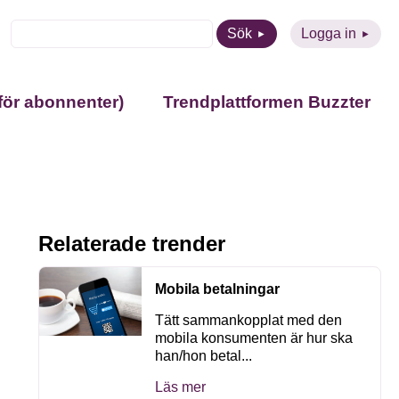
Sök
Logga in
för abonnenter)
Trendplattformen Buzzter
Relaterade trender
Mobila betalningar
Tätt sammankopplat med den
mobila konsumenten är hur ska
han/hon betal...
Läs mer