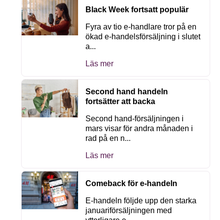
Black Week fortsatt populär
Fyra av tio e-handlare tror på en
ökad e-handelsförsäljning i slutet
a...
Läs mer
Second hand handeln
fortsätter att backa
Second hand-försäljningen i
mars visar för andra månaden i
rad på en n...
Läs mer
Comeback för e-handeln
E-handeln följde upp den starka
januariförsäljningen med