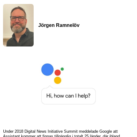
Jörgen Ramnelöv
Under 2018 Digital News Initiative Summit meddelade Google att
Assistant kommer att finnas tillgänglig i totalt 25 länder, där ibland