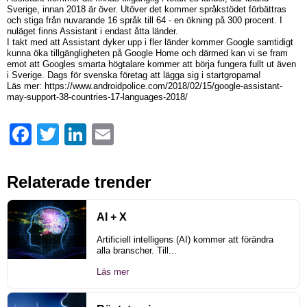
Sverige, innan 2018 är över. Utöver det kommer språkstödet förbättras
och stiga från nuvarande 16 språk till 64 - en ökning på 300 procent. I
nuläget finns Assistant i endast åtta länder.
I takt med att Assistant dyker upp i fler länder kommer Google samtidigt
kunna öka tillgängligheten på Google Home och därmed kan vi se fram
emot att Googles smarta högtalare kommer att börja fungera fullt ut även
i Sverige. Dags för svenska företag att lägga sig i startgroparna!
Läs mer: https://www.androidpolice.com/2018/02/15/google-assistant-
may-support-38-countries-17-languages-2018/
Facebook
Twitter
LinkedIn
Email
Relaterade trender
AI + X
Artificiell intelligens (AI) kommer att förändra
alla branscher. Till...
Läs mer