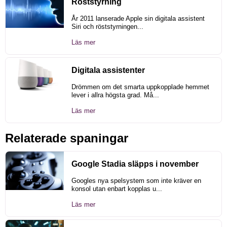
Röststyrning
År 2011 lanserade Apple sin digitala assistent
Siri och röststyrningen...
Läs mer
Digitala assistenter
Drömmen om det smarta uppkopplade hemmet
lever i allra högsta grad. Må...
Läs mer
Relaterade spaningar
Google Stadia släpps i november
Googles nya spelsystem som inte kräver en
konsol utan enbart kopplas u...
Läs mer