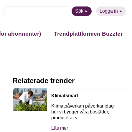
Sök
Logga in
för abonnenter)
Trendplattformen Buzzter
Relaterade trender
Klimatsmart
Klimatpåverkan påverkar idag
hur vi bygger våra bostäder,
producerar v...
Läs mer