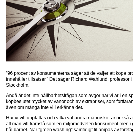
”96 procent av konsumenterna säger att de väljer att köpa pr
innehåller tillsatser.” Det säger Richard Wahlund, professor
Stockholm.
Ändå är det inte hållbarhetsfrågan som avgör när vi är i en spe
köpbeslutet mycket av vanor och av extrapriser, som fortfara
även om många inte vill erkänna det.
Hur vi vill uppfattas och vilka val andra människor är också 
att man vill framstå som en miljömedveten konsument men i gr
hållbarhet.
När ”green washing” samtidigt tillämpas av föret