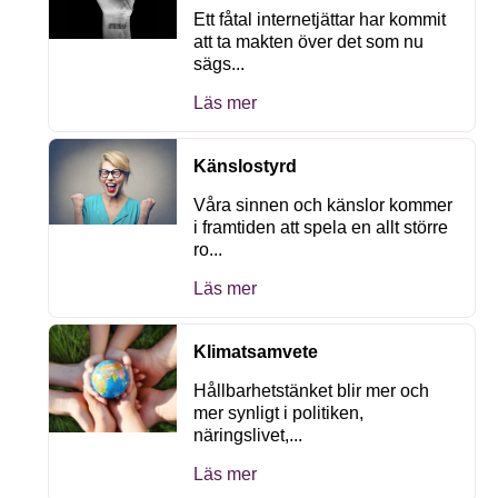
Ett fåtal internetjättar har kommit
att ta makten över det som nu
sägs...
Läs mer
Känslostyrd
Våra sinnen och känslor kommer
i framtiden att spela en allt större
ro...
Läs mer
Klimatsamvete
Hållbarhetstänket blir mer och
mer synligt i politiken,
näringslivet,...
Läs mer