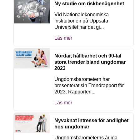
Ny studie om riskbenägenhet
Vid Nationalekonomiska
institutionen på Uppsala
Universitet har det gj...
Läs mer
Nördar, hållbarhet och 00-tal
stora trender bland ungdomar
2023
Ungdomsbarometern har
presenterat sin Trendrapport för
2023. Rapporten...
Läs mer
Nyvaknat intresse för andlighet
hos ungdomar
Ungdomsbarometerns årliga