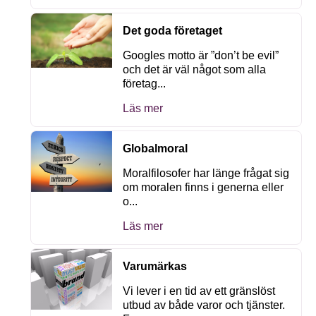
Det goda företaget
Googles motto är ”don’t be evil”
och det är väl något som alla
företag...
Läs mer
Globalmoral
Moralfilosofer har länge frågat sig
om moralen finns i generna eller
o...
Läs mer
Varumärkas
Vi lever i en tid av ett gränslöst
utbud av både varor och tjänster.