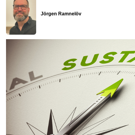
Jörgen Ramnelöv