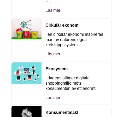
F...
Läs mer
Cirkulär ekonomi
I en cirkulär ekonomi inspireras
man av naturens egna
kretsloppssystem...
Läs mer
Ekosystem
I dagens alltmer digitala
shoppingmiljö möts
konsumenten av ett enormt...
Läs mer
Konsumentmakt