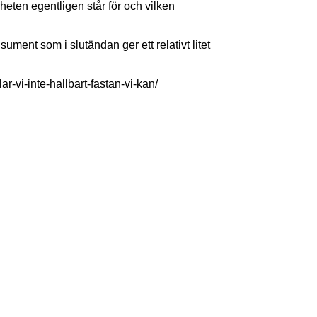
heten egentligen står för och vilken
sument som i slutändan ger ett relativt litet
r-vi-inte-hallbart-fastan-vi-kan/