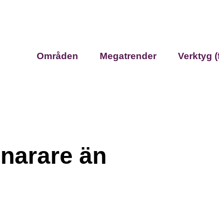
Områden
Megatrender
Verktyg (
narare än