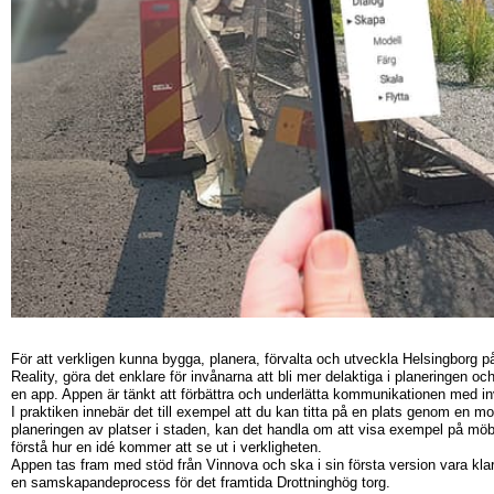
För att verkligen kunna bygga, planera, förvalta och utveckla Helsingborg
Reality, göra det enklare för invånarna att bli mer delaktiga i planeringen 
en app. Appen är tänkt att förbättra och underlätta kommunikationen med i
I praktiken innebär det till exempel att du kan titta på en plats genom en 
planeringen av platser i staden, kan det handla om att visa exempel på möbler
förstå hur en idé kommer att se ut i verkligheten.
Appen tas fram med stöd från Vinnova och ska i sin första version vara kla
en samskapandeprocess för det framtida Drottninghög torg.