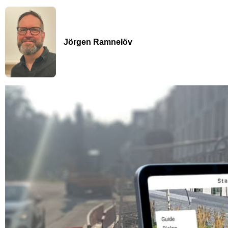
Jörgen Ramnelöv