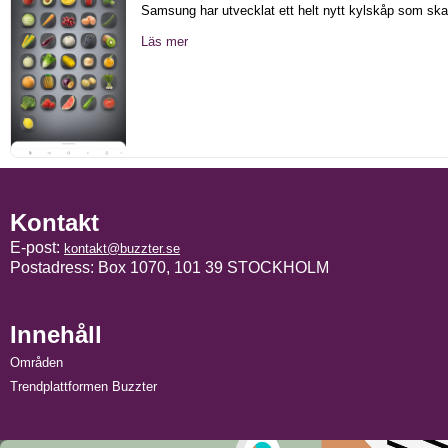
Samsung har utvecklat ett helt nytt kylskåp som ska 
Läs mer
Kontakt
E-post:
kontakt@buzzter.se
Postadress: Box 1070, 101 39 STOCKHOLM
Innehåll
Områden
Trendplattformen Buzzter