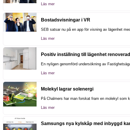
Läs mer
Bostadsvisningar i VR
SEB satsar nu på en app för visning av lägenhet med
Läs mer
Positiv inställning till lägenhet renover
En nyligen genomförd undersökning av Fastighetsägar
Läs mer
Molekyl lagrar solenergi
På Chalmers har man forskat fram en molekyl som kan
Läs mer
Samsungs nya kylskåp med inbyggd ka