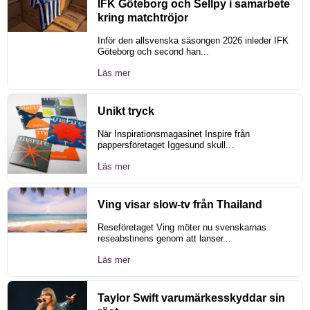
IFK Göteborg och Sellpy i samarbete
kring matchtröjor
Inför den allsvenska säsongen 2026 inleder IFK
Göteborg och second han...
Läs mer
Unikt tryck
När Inspirationsmagasinet Inspire från
pappersföretaget Iggesund skull...
Läs mer
Ving visar slow-tv från Thailand
Reseföretaget Ving möter nu svenskarnas
reseabstinens genom att lanser...
Läs mer
Taylor Swift varumärkesskyddar sin