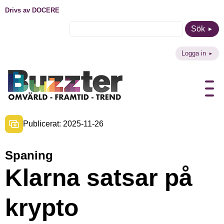
Drivs av DOCERE
Sök
Logga in
Publicerat: 2025-11-26
Spaning
Klarna satsar på
krypto