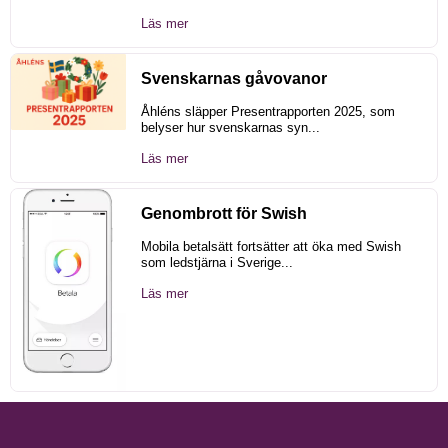
Läs mer
Svenskarnas gåvovanor
Åhléns släpper Presentrapporten 2025, som
belyser hur svenskarnas syn...
Läs mer
Genombrott för Swish
Mobila betalsätt fortsätter att öka med Swish
som ledstjärna i Sverige...
Läs mer