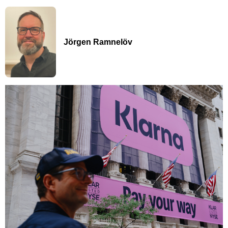
Jörgen Ramnelöv