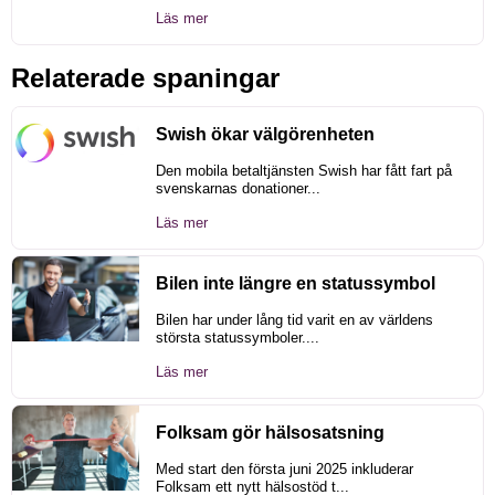
Läs mer
Relaterade spaningar
Swish ökar välgörenheten
Den mobila betaltjänsten Swish har fått fart på
svenskarnas donationer...
Läs mer
Bilen inte längre en statussymbol
Bilen har under lång tid varit en av världens
största statussymboler....
Läs mer
Folksam gör hälsosatsning
Med start den första juni 2025 inkluderar
Folksam ett nytt hälsostöd t...