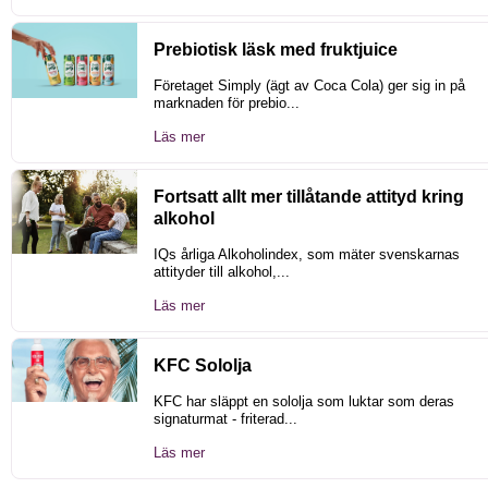
Prebiotisk läsk med fruktjuice
Företaget Simply (ägt av Coca Cola) ger sig in på
marknaden för prebio...
Läs mer
Fortsatt allt mer tillåtande attityd kring
alkohol
IQs årliga Alkoholindex, som mäter svenskarnas
attityder till alkohol,...
Läs mer
KFC Sololja
KFC har släppt en sololja som luktar som deras
signaturmat - friterad...
Läs mer