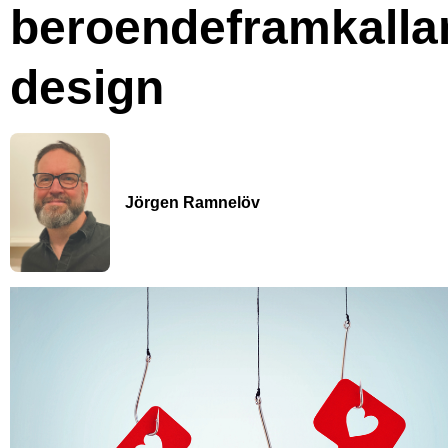
beroendeframkalla
design
Jörgen Ramnelöv