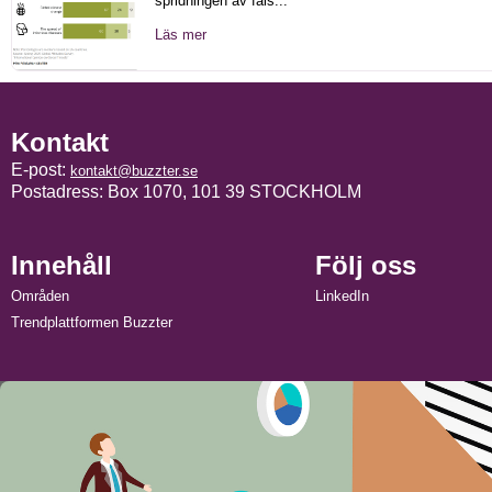
spridningen av fals...
Läs mer
Kontakt
E-post:
kontakt@buzzter.se
Postadress: Box 1070, 101 39 STOCKHOLM
Innehåll
Följ oss
Områden
LinkedIn
Trendplattformen Buzzter