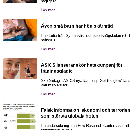
möjligt fö...
Läs mer
Även små barn har hög skärmtid
En studie från Gymnastik- och idrottshögskolan (GIH)
många s...
Läs mer
ASICS lanserar skönhetskampanj för
träningsglädje
Skoföretaget ASICS nya kampanj ”Get the glow” lans
varumärkets för...
Läs mer
Falsk information, ekonomi och terroris
som största globala hoten
En undersökning från Pew Research Center visar att