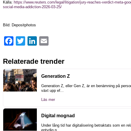
Källa:
https://www.reuters.com/legal/litigation/jury-reaches-verdict-meta-googl
social-media-addiction-2026-03-25/
Bild: Depositphotos
Facebook
Twitter
LinkedIn
Email
Relaterade trender
Generation Z
Generation Z, eller Gen Z, är en benämning på pers
växt upp ef...
Läs mer
Digital mognad
Under lång tid har digitalisering betraktats som en rel
entydig p...