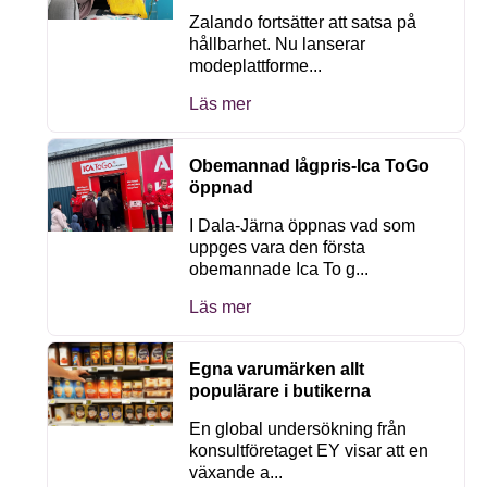
Zalando fortsätter att satsa på
hållbarhet. Nu lanserar
modeplattforme...
Läs mer
Obemannad lågpris-Ica ToGo
öppnad
I Dala-Järna öppnas vad som
uppges vara den första
obemannade Ica To g...
Läs mer
Egna varumärken allt
populärare i butikerna
En global undersökning från
konsultföretaget EY visar att en
växande a...