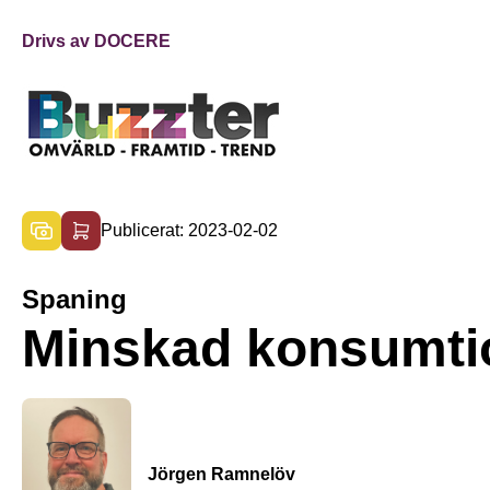
Drivs av DOCERE
Publicerat: 2023-02-02
Spaning
Minskad konsumti
Jörgen Ramnelöv