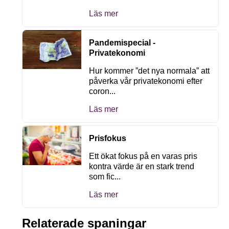
Läs mer
Pandemispecial -
Privatekonomi
Hur kommer ”det nya normala” att
påverka vår privatekonomi efter
coron...
Läs mer
Prisfokus
Ett ökat fokus på en varas pris
kontra värde är en stark trend
som fic...
Läs mer
Relaterade spaningar