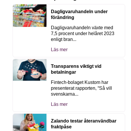
Dagligvaruhandeln under
förändring
Dagligvaruhandeln växte med
7,5 procent under helåret 2023
enligt bran...
Läs mer
Transparens viktigt vid
betalningar
Fintech-bolaget Kustom har
presenterat rapporten, “Så vill
svenskarna...
Läs mer
Zalando testar återanvändbar
fraktpåse