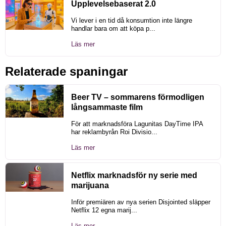
Upplevelsebaserat 2.0
Vi lever i en tid då konsumtion inte längre
handlar bara om att köpa p...
Läs mer
Relaterade spaningar
Beer TV – sommarens förmodligen
långsammaste film
För att marknadsföra Lagunitas DayTime IPA
har reklambyrån Roi Divisio...
Läs mer
Netflix marknadsför ny serie med
marijuana
Inför premiären av nya serien Disjointed släpper
Netflix 12 egna marij...
Läs mer