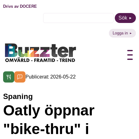
Drivs av DOCERE
Sök
Logga in
Publicerat: 2026-05-22
Spaning
Oatly öppnar
"bike-thru" i