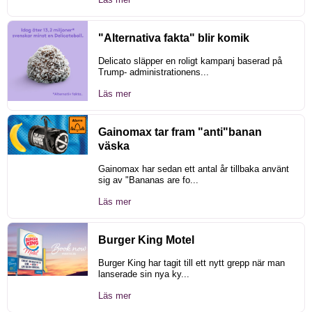
"Alternativa fakta" blir komik
Delicato släpper en roligt kampanj baserad på
Trump- administrationens...
Läs mer
Gainomax tar fram "anti"banan
väska
Gainomax har sedan ett antal år tillbaka använt
sig av "Bananas are fo...
Läs mer
Burger King Motel
Burger King har tagit till ett nytt grepp när man
lanserade sin nya ky...
Läs mer