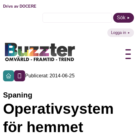
Drivs av DOCERE
Sök
Logga in
Publicerat: 2014-06-25
Spaning
Operativsystem
för hemmet