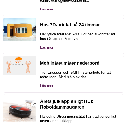
teknik och egenutvecklad bi...
Läs mer
Hus 3D-printat på 24 timmar
Det ryska företaget Apis Cor har 3D-printat ett
hus i Stupino i Moskva...
Läs mer
Mobilnätet mäter nederbörd
Tre, Ericsson och SMHI i samarbete för att
mäta regn. Med hjälp av dat...
Läs mer
Årets julklapp enligt HUI:
Robotdammsugaren
Handelns Utredningsinstitut har traditionsenligt
utsett årets julklapp...