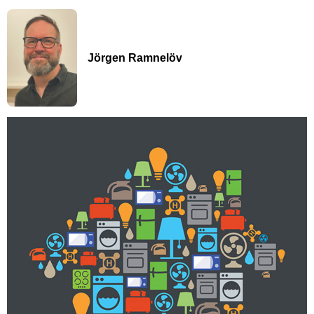
Jörgen Ramnelöv