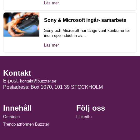
Läs mer
Sony & Microsoft ingår- samarbete
Sony och Microsoft har länge varit konkurrenter
inom spelindustrin av...
Läs mer
Kontakt
E-post:
kontakt@buzzter.se
Postadress: Box 1070, 101 39 STOCKHOLM
Innehåll
Följ oss
Områden
LinkedIn
Trendplattformen Buzzter