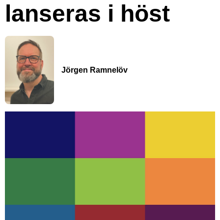
lanseras i höst
Jörgen Ramnelöv