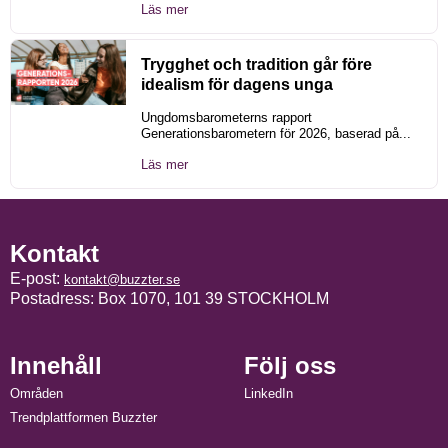
Läs mer
Trygghet och tradition går före
idealism för dagens unga
Ungdomsbarometerns rapport
Generationsbarometern för 2026, baserad på...
Läs mer
Kontakt
E-post:
kontakt@buzzter.se
Postadress: Box 1070, 101 39 STOCKHOLM
Innehåll
Följ oss
Områden
LinkedIn
Trendplattformen Buzzter