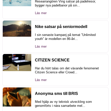
Researrangören Ving satsar på padelresor,
bygger nya padelbanor på sin...
Läs mer
Nike satsar på seniormodell
I sin senaste kampanj på temat ”Unlimited
youth” är modellen en 86-åri...
Läs mer
CITIZEN SCIENCE
Har du hört talas om det växande fenomenet
Citizen Science eller Crowd...
Läs mer
Anonyma sms till BRIS
Med hjälp av ny teknisk utveckling som
genomförts i nära samarbete mel...