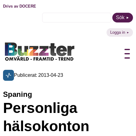
Drivs av DOCERE
Sök
Logga in
Publicerat: 2013-04-23
Spaning
Personliga
hälsokonton