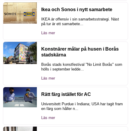
Ikea och Sonos i nytt samarbete
IKEA är offensiv i sin samarbetsstrategi. Näst
på tur är ett samarbete...
Läs mer
Konstnärer målar på husen i Borås
stadskärna
Borås stads konstfestival "No Limit Borås" som
hölls i september ledde...
Läs mer
Rätt färg istället för AC
Universitett Purdue i Indiana; USA har tagit fram
en färg som håller n...
Läs mer