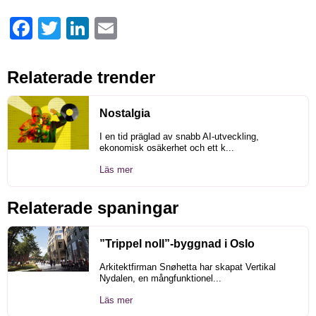
Facebook
Twitter
LinkedIn
Email
Relaterade trender
Nostalgia
I en tid präglad av snabb AI-utveckling,
ekonomisk osäkerhet och ett k...
Läs mer
Relaterade spaningar
”Trippel noll”-byggnad i Oslo
Arkitektfirman Snøhetta har skapat Vertikal
Nydalen, en mångfunktionel...
Läs mer