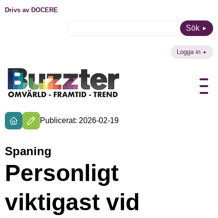
Drivs av DOCERE
Sök
Logga in
Publicerat: 2026-02-19
Spaning
Personligt
viktigast vid