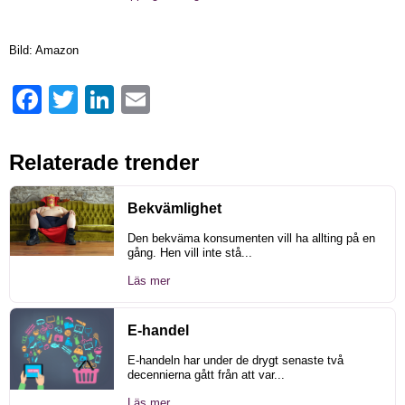
Bild: Amazon
Facebook
Twitter
LinkedIn
Email
Relaterade trender
Bekvämlighet
Den bekväma konsumenten vill ha allting på en
gång. Hen vill inte stå...
Läs mer
E-handel
E-handeln har under de drygt senaste två
decennierna gått från att var...
Läs mer