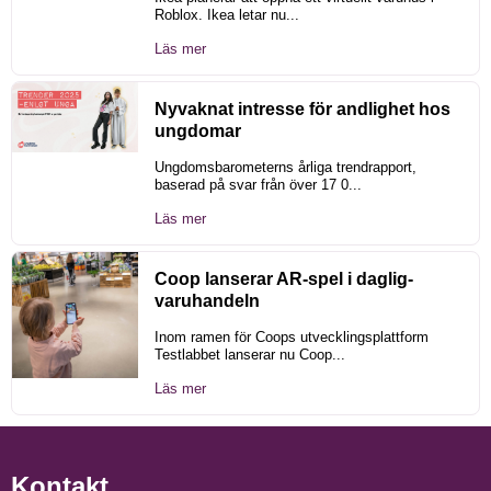
Roblox. Ikea letar nu...
Läs mer
Nyvaknat intresse för andlighet hos
ungdomar
Ungdomsbarometerns årliga trendrapport,
baserad på svar från över 17 0...
Läs mer
Coop lanserar AR-spel i daglig-
varuhandeln
Inom ramen för Coops utvecklingsplattform
Testlabbet lanserar nu Coop...
Läs mer
Kontakt