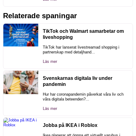
Relaterade spaningar
TikTok och Walmart samarbetar om
liveshopping
TikTok har lanserat livestreamad shopping i
partnerskap med detaljhand...
Läs mer
Svenskarnas digitala liv under
pandemin
Hur har coronapandemin påverkat våra liv och
våra digitala beteenden?...
Läs mer
Jobba på IKEA i Roblox
Ikea planerar att öppna ett virtuellt varuhus i