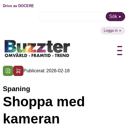
Drivs av DOCERE
Sök
Logga in
Publicerat: 2026-02-18
Spaning
Shoppa med
kameran