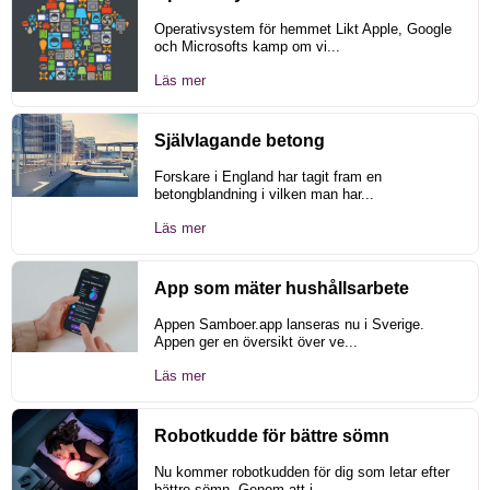
Operativsystem för hemmet Likt Apple, Google
och Microsofts kamp om vi...
Läs mer
Självlagande betong
Forskare i England har tagit fram en
betongblandning i vilken man har...
Läs mer
App som mäter hushållsarbete
Appen Samboer.app lanseras nu i Sverige.
Appen ger en översikt över ve...
Läs mer
Robotkudde för bättre sömn
Nu kommer robotkudden för dig som letar efter
bättre sömn. Genom att i...