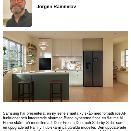
Jörgen Ramnelöv
Samsung har presenterat en ny serie smarta kylskåp med förbättrade AI-
funktioner och integrerade skärmar. Bland nyheterna finns en 9-tums AI
Home-skärm på modellerna 4-Door French Door och Side by Side, samt
en uppgraderad Family Hub-skärm på utvalda modeller. Den uppdaterade