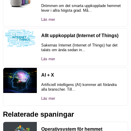
Drömmen om det smarta uppkopplade hemmet
lever i allra högsta grad. Må...
Läs mer
Allt uppkopplat (Internet of Things)
Sakernas Internet (Internet of Things) har det
talats om ända sedan in...
Läs mer
AI + X
Artificiell intelligens (AI) kommer att förändra
alla branscher. Till...
Läs mer
Relaterade spaningar
Operativsystem för hemmet