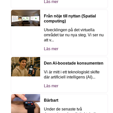
Läs mer
Från nöje till nyttan (Spatial
computing)
Utvecklingen på det virtuella
området tar nu nya steg. Vi ser nu
att v...
Läs mer
Den AI-boostade konsumenten
Vi är mitt i ett teknologiskt skifte
där artificiell intelligens (AI)...
Läs mer
Bärbart
Under de senaste två