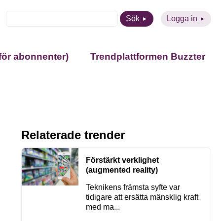
Sök
Logga in
för abonnenter)
Trendplattformen Buzzter
Relaterade trender
Förstärkt verklighet
(augmented reality)
Teknikens främsta syfte var
tidigare att ersätta mänsklig kraft
med ma...