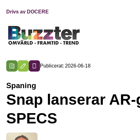
Drivs av DOCERE
Publicerat: 2026-06-18
Spaning
Snap lanserar AR
SPECS