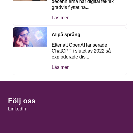
decennierna har digital teknik
gradvis flyttat nä...
Läs mer
AI på språng
Efter att OpenAI lanserade
ChatGPT i slutet av 2022 så
exploderade dis...
Läs mer
Följ oss
LinkedIn