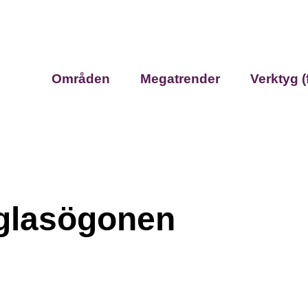
Områden
Megatrender
Verktyg (
-glasögonen