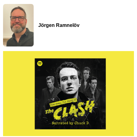
Jörgen Ramnelöv