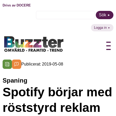
Drivs av DOCERE
Sök
Logga in
Publicerat: 2019-05-08
Spaning
Spotify börjar med
röststyrd reklam