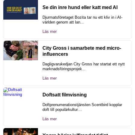
Se din inre hund eller katt med AI
Djurmatsföretaget Bozita tar nu ett kliv in i AI-
världen genom att lan...
Läs mer
City Gross i samarbete med micro-
influencers
Dagligvarukedjan City Gross har startat ett nytt
marknadsföringsprojek...
Läs mer
Doftsatt filmvisning
Doftprenumerationstjänsten Scentbird kopplar
doft till populärkultur....
Läs mer