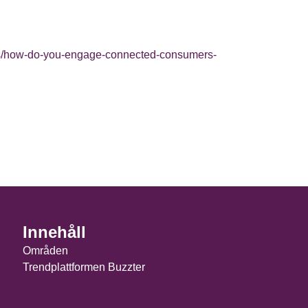
ons/how-do-you-engage-connected-consumers-
Innehåll
Områden
Trendplattformen Buzzter