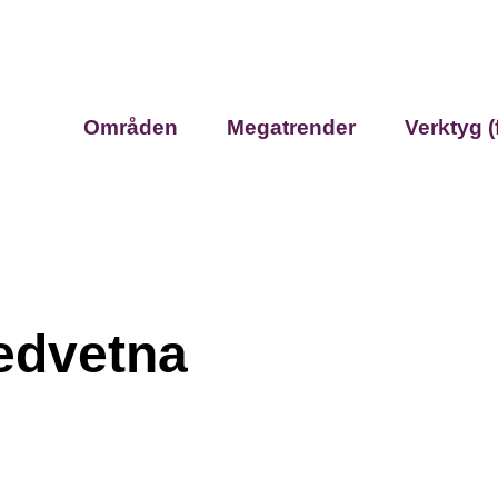
Områden
Megatrender
Verktyg (
edvetna