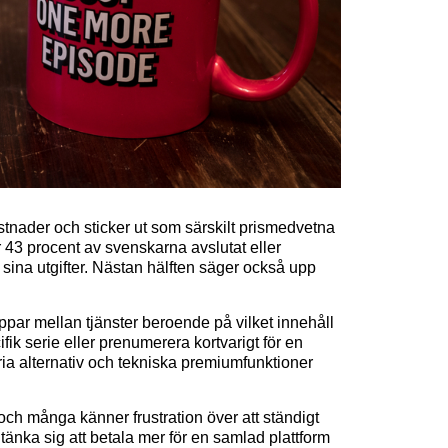
tnader och sticker ut som särskilt prismedvetna
r 43 procent av svenskarna avslutat eller
a sina utgifter. Nästan hälften säger också upp
oppar mellan tjänster beroende på vilket innehåll
fik serie eller prenumerera kortvarigt för en
amfria alternativ och tekniska premiumfunktioner
 och många känner frustration över att ständigt
tänka sig att betala mer för en samlad plattform