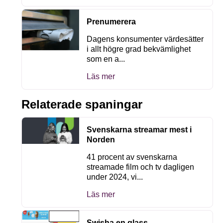
Prenumerera
Dagens konsumenter värdesätter
i allt högre grad bekvämlighet
som en a...
Läs mer
Relaterade spaningar
Svenskarna streamar mest i
Norden
41 procent av svenskarna
streamade film och tv dagligen
under 2024, vi...
Läs mer
Swisha en glass