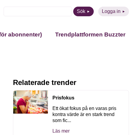
Sök
Logga in
för abonnenter)
Trendplattformen Buzzter
Relaterade trender
Prisfokus
Ett ökat fokus på en varas pris
kontra värde är en stark trend
som fic...
Läs mer