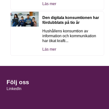
Läs mer
Den digitala konsumtionen har
fördubblats på tio år
Hushållens konsumtion av
information och kommunikation
har ökat krafti...
Läs mer
Följ oss
LinkedIn