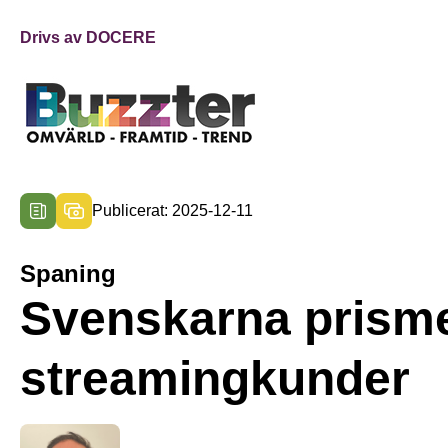
Drivs av DOCERE
Publicerat: 2025-12-11
Spaning
Svenskarna prism
streamingkunder