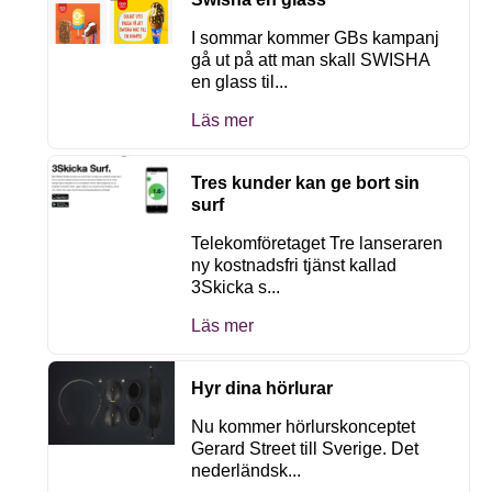
I sommar kommer GBs kampanj
gå ut på att man skall SWISHA
en glass til...
Läs mer
Tres kunder kan ge bort sin
surf
Telekomföretaget Tre lanseraren
ny kostnadsfri tjänst kallad
3Skicka s...
Läs mer
Hyr dina hörlurar
Nu kommer hörlurskonceptet
Gerard Street till Sverige. Det
nederländsk...