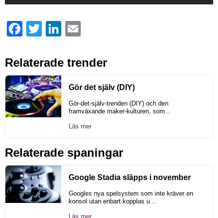
Facebook
Twitter
LinkedIn
Email
Relaterade trender
Gör det själv (DIY)
Gör-det-själv-trenden (DIY) och den
framväxande maker-kulturen, som...
Läs mer
Relaterade spaningar
Google Stadia släpps i november
Googles nya spelsystem som inte kräver en
konsol utan enbart kopplas u...
Läs mer