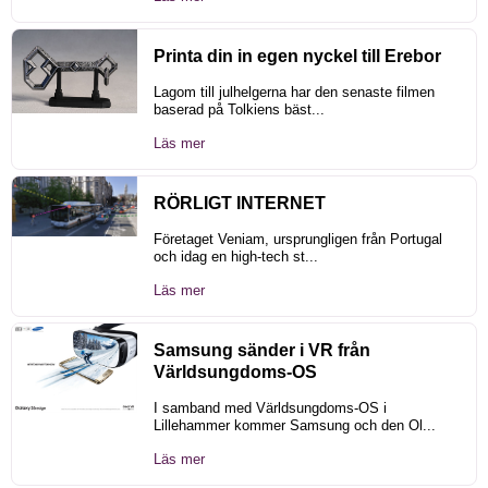
Printa din in egen nyckel till Erebor
Lagom till julhelgerna har den senaste filmen
baserad på Tolkiens bäst...
Läs mer
RÖRLIGT INTERNET
Företaget Veniam, ursprungligen från Portugal
och idag en high-tech st...
Läs mer
Samsung sänder i VR från
Världsungdoms-OS
I samband med Världsungdoms-OS i
Lillehammer kommer Samsung och den Ol...
Läs mer