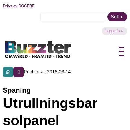
Drivs av DOCERE
Sök
Logga in
Publicerat: 2018-03-14
Spaning
Utrullningsbar
solpanel