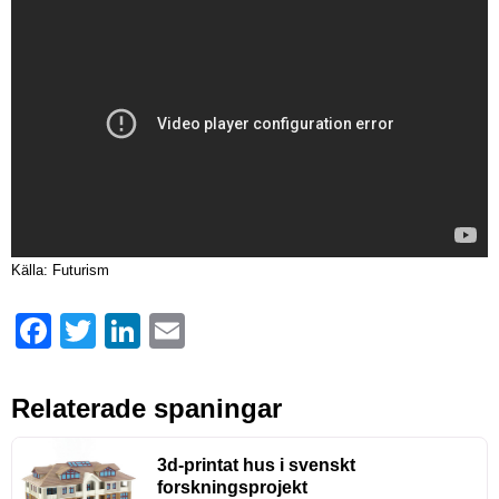
Källa: Futurism
Facebook
Twitter
LinkedIn
Email
Relaterade spaningar
3d-printat hus i svenskt
forskningsprojekt