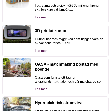
I ett samarbetsprojekt värt 35 miljoner kronor
ska forskare vid Umeå u...
Läs mer
3D printat kontor
I Dubai har man byggt vad som uppges vara en
av världens första 3D-pri...
Läs mer
QASA - matchmaking bostad med
boende
Qasa som funnits ett tag för
andrahandsmarknaden och där matchat de so...
Läs mer
Hydroelektrisk strömvirvel
Ett belgiskt företag vill göra vattenkraft grönt