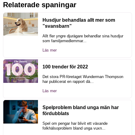
Relaterade spaningar
Husdjur behandlas allt mer som
”svansbarn”
Allt fler yngre djurägare behandlar sina husdjur
som familjemedlemmar...
Läs mer
100 trender för 2022
Det stora PR-företaget Wunderman Thompson
har publicerat en rapport dä...
Läs mer
Spelproblem bland unga män har
fördubblats
Spel om pengar har blivit ett växande
folkhälsoproblem bland unga vuxn...