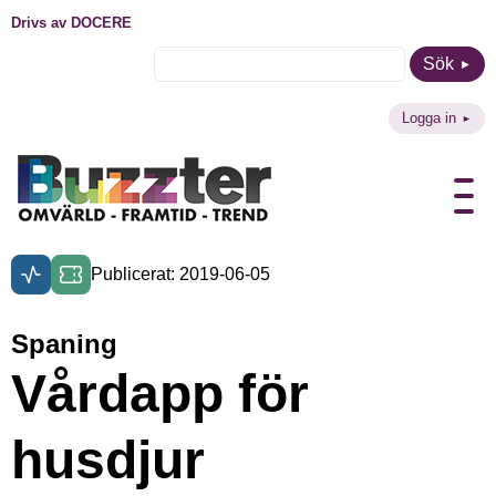
Drivs av DOCERE
Sök
Logga in
Publicerat: 2019-06-05
Spaning
Vårdapp för
husdjur