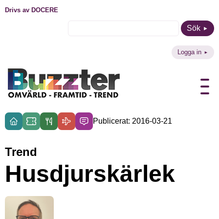
Drivs av DOCERE
Sök
Logga in
Publicerat: 2016-03-21
Trend
Husdjurskärlek