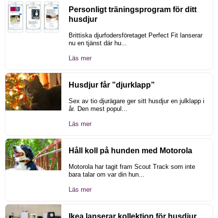
Personligt träningsprogram för ditt
husdjur
Brittiska djurfodersföretaget Perfect Fit lanserar
nu en tjänst där hu...
Läs mer
Husdjur får ”djurklapp”
Sex av tio djurägare ger sitt husdjur en julklapp i
år. Den mest popul...
Läs mer
Håll koll på hunden med Motorola
Motorola har tagit fram Scout Track som inte
bara talar om var din hun...
Läs mer
Ikea lanserar kollektion för husdjur