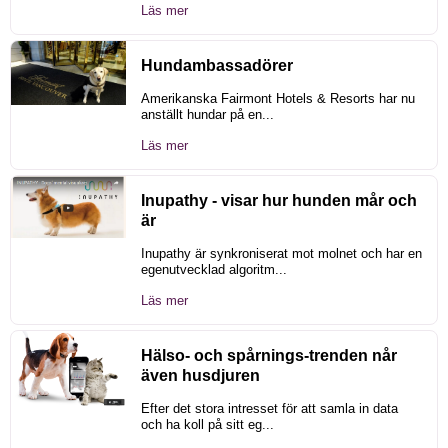
Läs mer
Hundambassadörer
Amerikanska Fairmont Hotels & Resorts har nu
anställt hundar på en...
Läs mer
Inupathy - visar hur hunden mår och
är
Inupathy är synkroniserat mot molnet och har en
egenutvecklad algoritm...
Läs mer
Hälso- och spårnings-trenden når
även husdjuren
Efter det stora intresset för att samla in data
och ha koll på sitt eg...