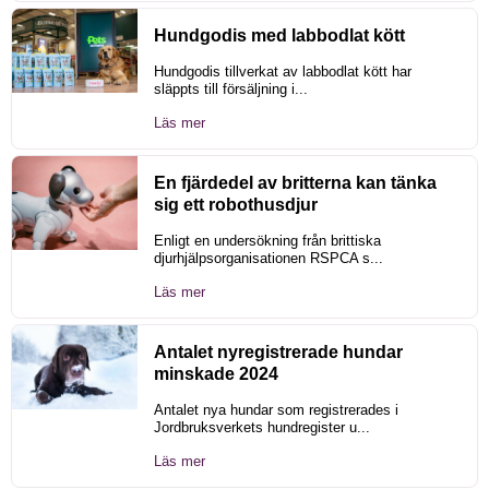
Hundgodis med labbodlat kött
Hundgodis tillverkat av labbodlat kött har
släppts till försäljning i...
Läs mer
En fjärdedel av britterna kan tänka
sig ett robothusdjur
Enligt en undersökning från brittiska
djurhjälpsorganisationen RSPCA s...
Läs mer
Antalet nyregistrerade hundar
minskade 2024
Antalet nya hundar som registrerades i
Jordbruksverkets hundregister u...
Läs mer