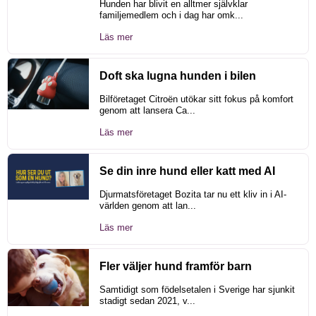
Hunden har blivit en alltmer självklar
familjemedlem och i dag har omk...
Läs mer
Doft ska lugna hunden i bilen
Bilföretaget Citroën utökar sitt fokus på komfort
genom att lansera Ca...
Läs mer
Se din inre hund eller katt med AI
Djurmatsföretaget Bozita tar nu ett kliv in i AI-
världen genom att lan...
Läs mer
Fler väljer hund framför barn
Samtidigt som födelsetalen i Sverige har sjunkit
stadigt sedan 2021, v...