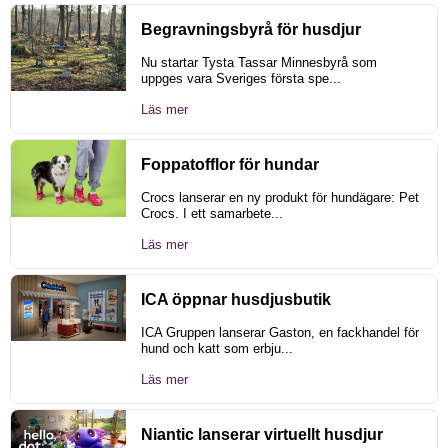
Begravningsbyrå för husdjur
Nu startar Tysta Tassar Minnesbyrå som
uppges vara Sveriges första spe...
Läs mer
Foppatofflor för hundar
Crocs lanserar en ny produkt för hundägare: Pet
Crocs. I ett samarbete...
Läs mer
ICA öppnar husdjusbutik
ICA Gruppen lanserar Gaston, en fackhandel för
hund och katt som erbju...
Läs mer
Niantic lanserar virtuellt husdjur