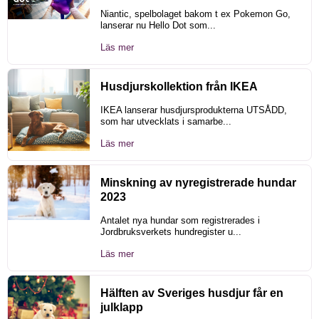
Niantic, spelbolaget bakom t ex Pokemon Go,
lanserar nu Hello Dot som...
Läs mer
Husdjurskollektion från IKEA
IKEA lanserar husdjursprodukterna UTSÅDD,
som har utvecklats i samarbe...
Läs mer
Minskning av nyregistrerade hundar
2023
Antalet nya hundar som registrerades i
Jordbruksverkets hundregister u...
Läs mer
Hälften av Sveriges husdjur får en
julklapp