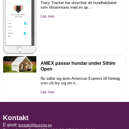
Tracy Tracker har utvecklat ett hundhalsband
som tillsammans med en ap...
Läs mer
AMEX passar hundar under Sthlm
Open
Nu sällar sig även American Express till företag
som vill bry sig om k...
Läs mer
Kontakt
E-post:
kontakt@buzzter.se