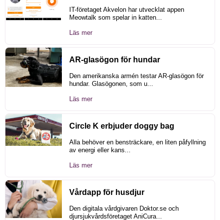
IT-företaget Akvelon har utvecklat appen
Meowtalk som spelar in katten...
Läs mer
AR-glasögon för hundar
Den amerikanska armén testar AR-glasögon för
hundar. Glasögonen, som u...
Läs mer
Circle K erbjuder doggy bag
Alla behöver en bensträckare, en liten påfyllning
av energi eller kans...
Läs mer
Vårdapp för husdjur
Den digitala vårdgivaren Doktor.se och
djursjukvårdsföretaget AniCura...