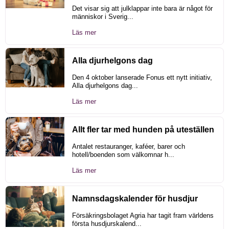
Det visar sig att julklappar inte bara är något för
människor i Sverig...
Läs mer
Alla djurhelgons dag
Den 4 oktober lanserade Fonus ett nytt initiativ,
Alla djurhelgons dag...
Läs mer
Allt fler tar med hunden på uteställen
Antalet restauranger, kaféer, barer och
hotell/boenden som välkomnar h...
Läs mer
Namnsdagskalender för husdjur
Försäkringsbolaget Agria har tagit fram världens
första husdjurskalend...