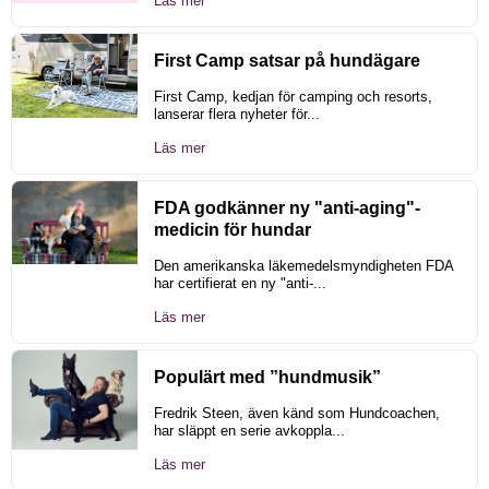
Läs mer
First Camp satsar på hundägare
First Camp, kedjan för camping och resorts,
lanserar flera nyheter för...
Läs mer
FDA godkänner ny "anti-aging"-
medicin för hundar
Den amerikanska läkemedelsmyndigheten FDA
har certifierat en ny "anti-...
Läs mer
Populärt med ”hundmusik”
Fredrik Steen, även känd som Hundcoachen,
har släppt en serie avkoppla...
Läs mer