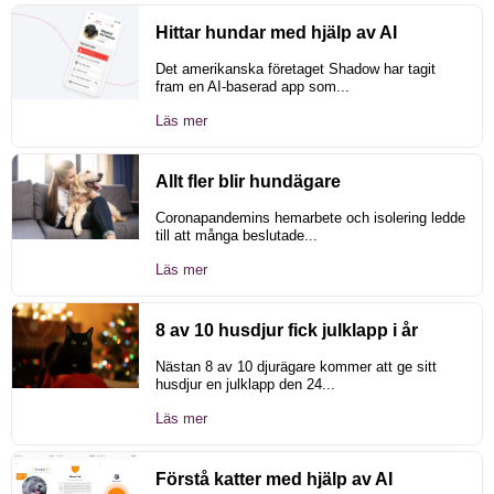
Hittar hundar med hjälp av AI
Det amerikanska företaget Shadow har tagit
fram en AI-baserad app som...
Läs mer
Allt fler blir hundägare
Coronapandemins hemarbete och isolering ledde
till att många beslutade...
Läs mer
8 av 10 husdjur fick julklapp i år
Nästan 8 av 10 djurägare kommer att ge sitt
husdjur en julklapp den 24...
Läs mer
Förstå katter med hjälp av AI