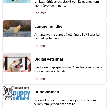
En katt förtjänar ett stabilt och långvarigt hem
men i Sverige finns i...
Läs mer
Längre hundliv
Är rapamycin svaret på ett längre liv? I alla fall
när det gäller hund...
Läs mer
Digital veterinär
Djurförsäkringsspecialisten Svedea låter nu sina
kunder besöka den dig...
Läs mer
Hund-brunch
Vår önskan om att våra husdjur ska bli som
vilken familjemedlem som he...