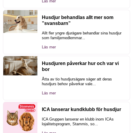
Läs mer
Husdjur behandlas allt mer som
”svansbarn”
Allt fler yngre djurägare behandlar sina husdjur
som familjemedlemmar...
Läs mer
Husdjuren påverkar hur och var vi
bor
Åtta av tio husdjursägare säger att deras
husdjurs behov påverkar vale...
Läs mer
ICA lanserar kundklubb för husdjur
ICA Gruppen lanserar en klubb inom ICAs
lojalitetsprogram, Stammis, so...