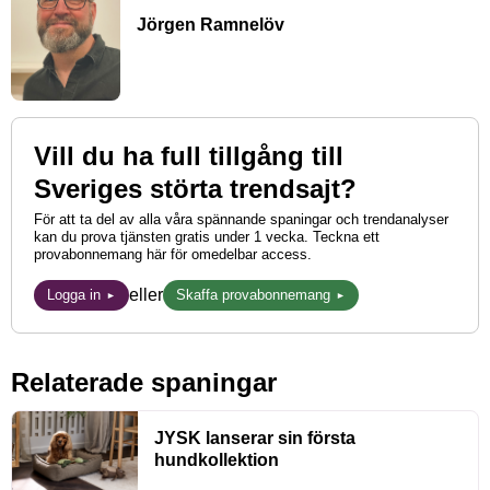
Jörgen Ramnelöv
Vill du ha full tillgång till
Sveriges störta trendsajt?
För att ta del av alla våra spännande spaningar och trendanalyser
kan du prova tjänsten gratis under 1 vecka. Teckna ett
provabonnemang här för omedelbar access.
eller
Logga in
Skaffa provabonnemang
Relaterade spaningar
JYSK lanserar sin första
hundkollektion