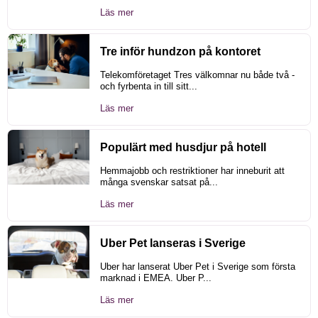
Läs mer
Tre inför hundzon på kontoret
Telekomföretaget Tres välkomnar nu både två -
och fyrbenta in till sitt...
Läs mer
Populärt med husdjur på hotell
Hemmajobb och restriktioner har inneburit att
många svenskar satsat på...
Läs mer
Uber Pet lanseras i Sverige
Uber har lanserat Uber Pet i Sverige som första
marknad i EMEA. Uber P...
Läs mer