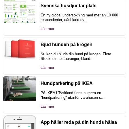
Svenska husdjur tar plats
En ny global undersökning med mer än 10 000
respondenter, däribland sv...
Läs mer
Bjud hunden på krogen
Nu kan du bjuda din hund på krogen. Flera
Stockholmrestauranger, bland...
Läs mer
Hundparkering på IKEA
På IKEA i Tyskland finns numera en
"hundparkering" utanför varuhusen s...
Läs mer
App håller reda på din hunds hälsa