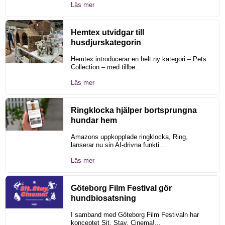
Läs mer
Hemtex utvidgar till
husdjurskategorin
Hemtex introducerar en helt ny kategori – Pets
Collection – med tillbe...
Läs mer
Ringklocka hjälper bortsprungna
hundar hem
Amazons uppkopplade ringklocka, Ring,
lanserar nu sin AI-drivna funkti...
Läs mer
Göteborg Film Festival gör
hundbiosatsning
I samband med Göteborg Film Festivaln har
konceptet Sit. Stay. Cinema!...