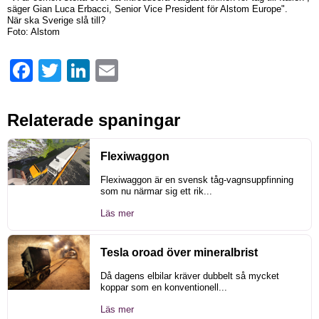
säger Gian Luca Erbacci, Senior Vice President för Alstom Europe".
När ska Sverige slå till?
Foto: Alstom
Facebook
Twitter
LinkedIn
Email
Relaterade spaningar
Flexiwaggon
Flexiwaggon är en svensk tåg-vagnsuppfinning
som nu närmar sig ett rik...
Läs mer
Tesla oroad över mineralbrist
Då dagens elbilar kräver dubbelt så mycket
koppar som en konventionell...
Läs mer