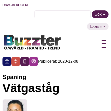
Drivs av DOCERE
Sök
Logga in
Publicerat: 2020-12-08
Spaning
Vätgaståg