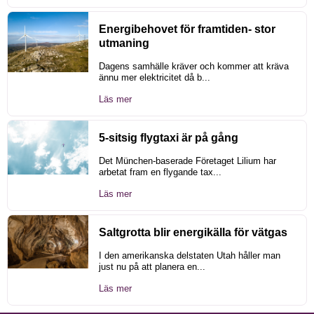
Energibehovet för framtiden- stor
utmaning
Dagens samhälle kräver och kommer att kräva
ännu mer elektricitet då b...
Läs mer
5-sitsig flygtaxi är på gång
Det München-baserade Företaget Lilium har
arbetat fram en flygande tax...
Läs mer
Saltgrotta blir energikälla för vätgas
I den amerikanska delstaten Utah håller man
just nu på att planera en...
Läs mer