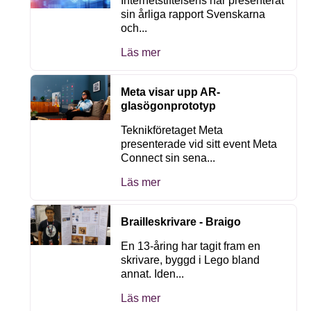
Internetstiftelsens har presenterat
sin årliga rapport Svenskarna
och...
Läs mer
Meta visar upp AR-
glasögonprototyp
Teknikföretaget Meta
presenterade vid sitt event Meta
Connect sin sena...
Läs mer
Brailleskrivare - Braigo
En 13-åring har tagit fram en
skrivare, byggd i Lego bland
annat. Iden...
Läs mer