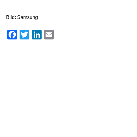
Bild: Samsung
Facebook
Twitter
LinkedIn
Email