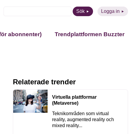
Sök
Logga in
för abonnenter)
Trendplattformen Buzzter
Relaterade trender
Virtuella plattformar
(Metaverse)
Teknikområden som virtual
reality, augmented reality och
mixed reality...