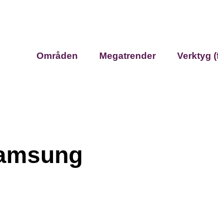
Områden
Megatrender
Verktyg (
Samsung