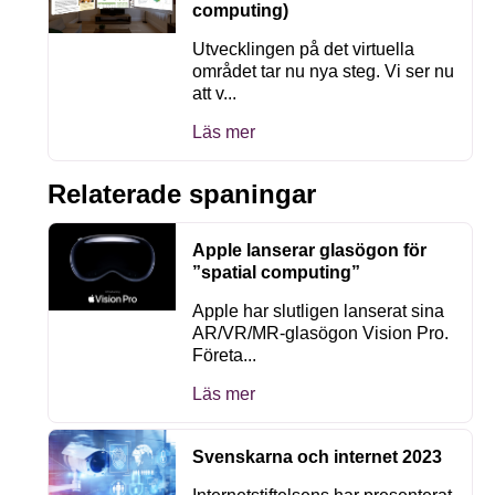
computing)
Utvecklingen på det virtuella
området tar nu nya steg. Vi ser nu
att v...
Läs mer
Relaterade spaningar
Apple lanserar glasögon för
”spatial computing”
Apple har slutligen lanserat sina
AR/VR/MR-glasögon Vision Pro.
Företa...
Läs mer
Svenskarna och internet 2023