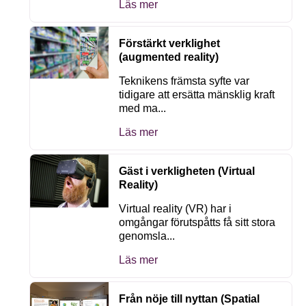
Läs mer
Förstärkt verklighet
(augmented reality)
Teknikens främsta syfte var
tidigare att ersätta mänsklig kraft
med ma...
Läs mer
Gäst i verkligheten (Virtual
Reality)
Virtual reality (VR) har i
omgångar förutspåtts få sitt stora
genomsla...
Läs mer
Från nöje till nyttan (Spatial