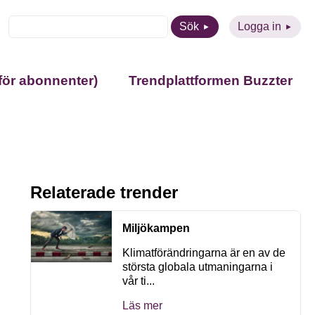
Sök
Logga in
för abonnenter)
Trendplattformen Buzzter
Relaterade trender
Miljökampen
Klimatförändringarna är en av de
största globala utmaningarna i
vår ti...
Läs mer