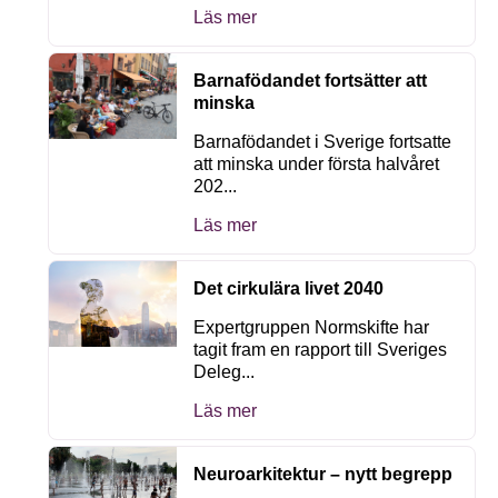
Läs mer
Barnafödandet fortsätter att
minska
Barnafödandet i Sverige fortsatte
att minska under första halvåret
202...
Läs mer
Det cirkulära livet 2040
Expertgruppen Normskifte har
tagit fram en rapport till Sveriges
Deleg...
Läs mer
Neuroarkitektur – nytt begrepp