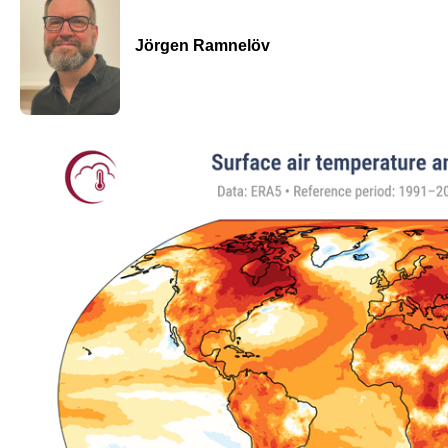
Jörgen Ramnelöv