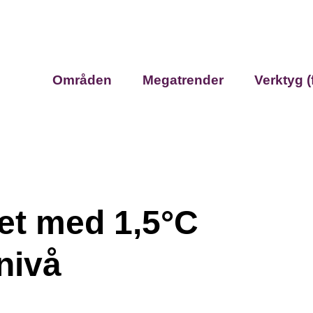
Områden
Megatrender
Verktyg (
ret med 1,5°C
 nivå