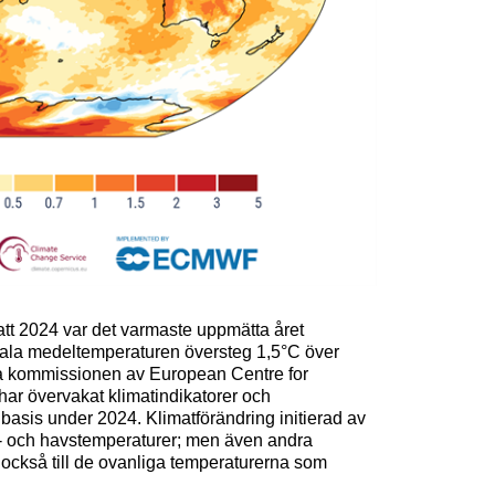
tt 2024 var det varmaste uppmätta året
obala medeltemperaturen översteg 1,5°C över
ka kommissionen av European Centre for
r övervakat klimatindikatorer och
basis under 2024. Klimatförändring initierad av
ft- och havstemperaturer; men även andra
 också till de ovanliga temperaturerna som