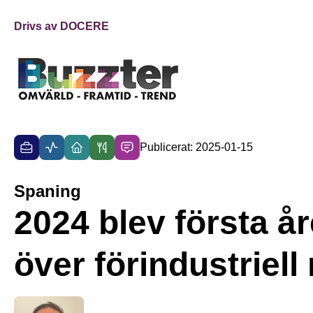
Drivs av DOCERE
Publicerat: 2025-01-15
Spaning
2024 blev första å
över förindustriell