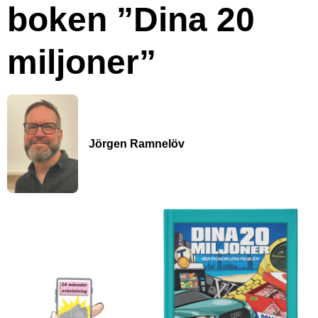
boken ”Dina 20
miljoner”
Jörgen Ramnelöv