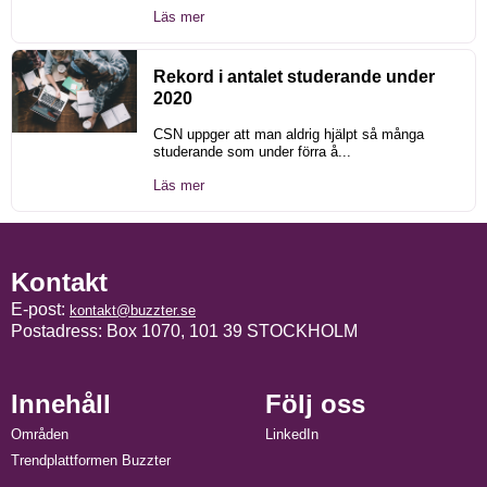
Läs mer
Rekord i antalet studerande under
2020
CSN uppger att man aldrig hjälpt så många
studerande som under förra å...
Läs mer
Kontakt
E-post:
kontakt@buzzter.se
Postadress: Box 1070, 101 39 STOCKHOLM
Innehåll
Följ oss
Områden
LinkedIn
Trendplattformen Buzzter