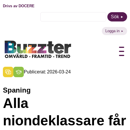
Drivs av DOCERE
Sök
Logga in
Publicerat: 2026-03-24
Spaning
Alla
niondeklassare får