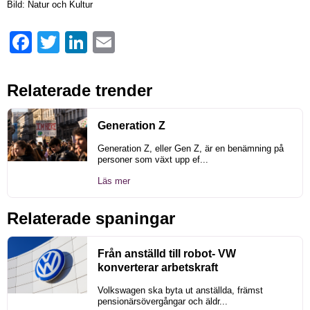
Bild: Natur och Kultur
Facebook
Twitter
LinkedIn
Email
Relaterade trender
Generation Z
Generation Z, eller Gen Z, är en benämning på
personer som växt upp ef...
Läs mer
Relaterade spaningar
Från anställd till robot- VW
konverterar arbetskraft
Volkswagen ska byta ut anställda, främst
pensionärsövergångar och äldr...