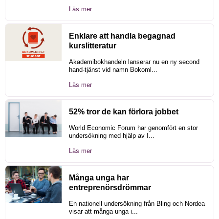
Läs mer
Enklare att handla begagnad
kurslitteratur
Akademibokhandeln lanserar nu en ny second
hand-tjänst vid namn Bokoml...
Läs mer
52% tror de kan förlora jobbet
World Economic Forum har genomfört en stor
undersökning med hjälp av I...
Läs mer
Många unga har
entreprenörsdrömmar
En nationell undersökning från Bling och Nordea
visar att många unga i...