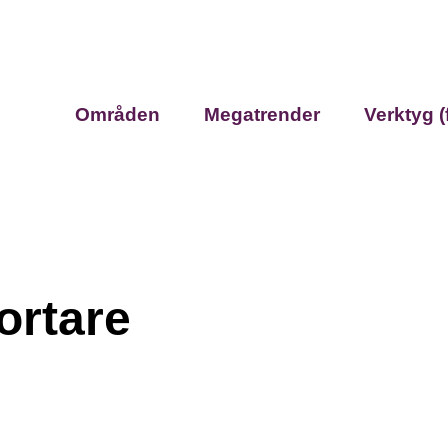
Områden
Megatrender
Verktyg (
kortare