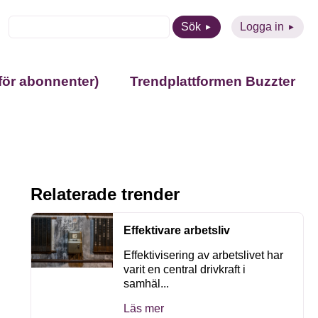
Sök
Logga in
för abonnenter)
Trendplattformen Buzzter
Relaterade trender
Effektivare arbetsliv
Effektivisering av arbetslivet har
varit en central drivkraft i
samhäl...
Läs mer