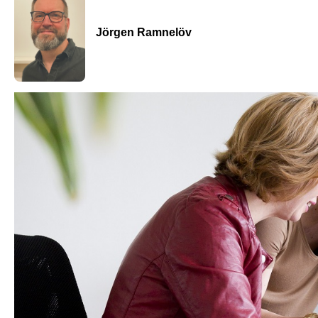
Jörgen Ramnelöv