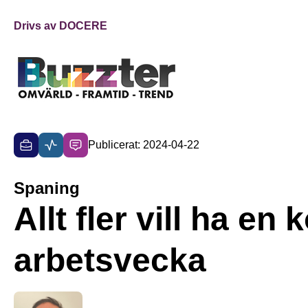
Drivs av DOCERE
Publicerat: 2024-04-22
Spaning
Allt fler vill ha en 
arbetsvecka