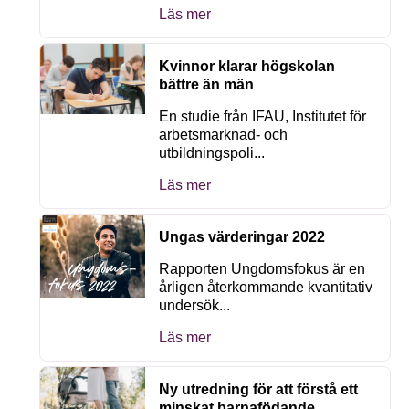
Läs mer
Kvinnor klarar högskolan
bättre än män
En studie från IFAU, Institutet för
arbetsmarknad- och
utbildningspoli...
Läs mer
Ungas värderingar 2022
Rapporten Ungdomsfokus är en
årligen återkommande kvantitativ
undersök...
Läs mer
Ny utredning för att förstå ett
minskat barnafödande